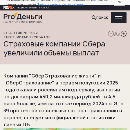
OK
принимаете условия
Пользовательского соглашения
СПЕЦИАЛЬНЫЙ ПРОЕКТ
ПОИСК
08
СЕНТЯБРЯ
,
16:02
МИХАИЛ
КУРБАТОВ
Страховые компании Сбера
увеличили объемы выплат
Компании "СберСтрахование жизни" и
"СберСтрахование" в первом полугодии 2025
года оказали россиянам поддержку, выплатив
по договорам 450,2 миллиарда рублей - в 4,5
раза больше, чем за тот же период 2024-го. Это
39 процентов от всех выплат по страхованию в
стране, следует из официальной статистики
данных ЦБ.