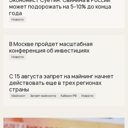
Экономист Суетин: Свинина в России
может подорожать на 5-10% до конца
года
Новости
В Москве пройдет масштабная
конференция об инвестициях
Новости
С 15 августа запрет на майнинг начнет
действовать еще в трех регионах
страны
майнинг
Запрет майнинга
Кабмин РФ
Новости