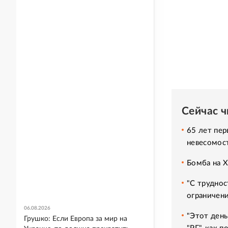
Сейчас 
65 лет пер
невесомос
Бомба на 
"С труднос
ограничени
06.08.2026
"Этот день
Грушко: Если Европа за мир на