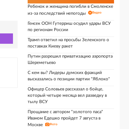
Ребенок и женщина погибли в Смоленске
Видео
из-за последствий непогоды
Генсек ООН Гутерриш осудил удары ВСУ
по регионам России
Трамп ответил на просьбы Зеленского о
поставках Киеву ракет
Путин разрешил приватизацию аэропорта
Шереметьево
С кем вы? Лидеры думских фракций
высказались о позиции партии "Яблоко"
Офицер Соловьев рассказал о бойце,
который четыре месяца вел разведку в
тылу ВСУ
Прощание с автором "золотого паса"
Иваном Едешко пройдет 7 августа в
Москве
Фото