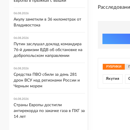
Европы в прыжках с вышки
Расследовани
06.08.2026
Акулу заметили в 36 километрах от
Владивостока
06.08.2026
Путин заслушал доклад командира
76-й дивизии ВДВ об обстановке на
добропольском направлении
РУБРИКИ
06.08.2026
Средства ПВО сбили за день 281
Якутия
дрон ВСУ над регионами России и
Черным морем
06.08.2026
Страны Европы достигли
антирекорда по закачке газа в ПХГ за
14 лет