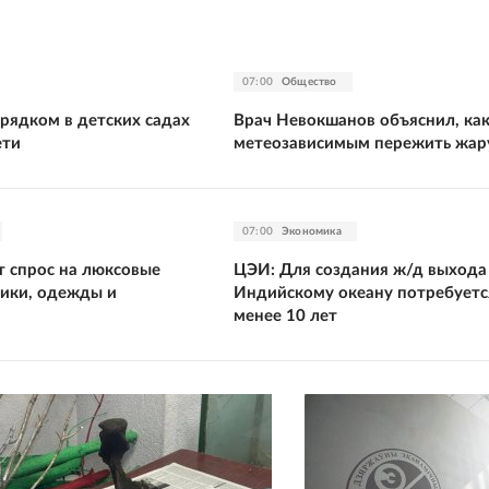
07:00
Общество
рядком в детских садах
Врач Невокшанов объяснил, ка
ети
метеозависимым пережить жар
07:00
Экономика
т спрос на люксовые
ЦЭИ: Для создания ж/д выхода
ики, одежды и
Индийскому океану потребуетс
менее 10 лет