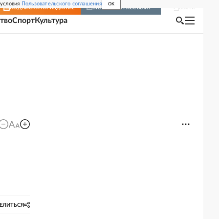
 условия
Пользовательского соглашения
OK
Войти
ПОДПИСКА
НА ИЗДАНИЕ
ВКЛЮЧИТЬ РАССЫЛКУ
тво
Спорт
Культура
ЕЛИТЬСЯ