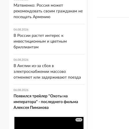
Матвиенко: Россия может
рекомендовать своим гражданам не
посещать Армению
06.08.2026
В России растет интерес к
инвестиционным и цветным
бриллиантам
06.08.2026
В Англии из-за сбоя в
электроснабжении массово
отменяют или задерживают поезда
06.08.2026
Появился трейлер "Охоты на
императора" - последнего фильма
Алексея Пиманова