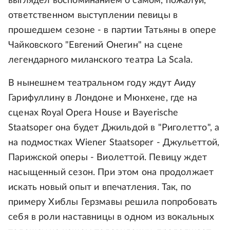
выглядел воспоминанием о самом, пожалуй,
ответственном выступлении певицы в
прошедшем сезоне - в партии Татьяны в опере
Чайковского "Евгений Онегин" на сцене
легендарного миланского театра La Scala.
В нынешнем театральном году ждут Аиду
Гарифуллину в Лондоне и Мюнхене, где на
сценах Royal Opera House и Bayerische
Staatsoper она будет Джильдой в "Риголетто", а
на подмостках Wiener Staatsoper - Джульеттой,
Парижской оперы - Виолеттой. Певицу ждет
насыщенный сезон. При этом она продолжает
искать новый опыт и впечатления. Так, по
примеру Хиблы Герзмавы решила попробовать
себя в роли наставницы в одном из вокальных