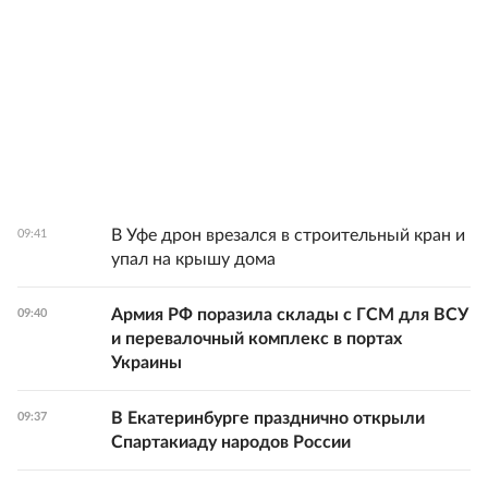
В Уфе дрон врезался в строительный кран и
09:41
упал на крышу дома
Армия РФ поразила склады с ГСМ для ВСУ
09:40
и перевалочный комплекс в портах
Украины
В Екатеринбурге празднично открыли
09:37
Спартакиаду народов России