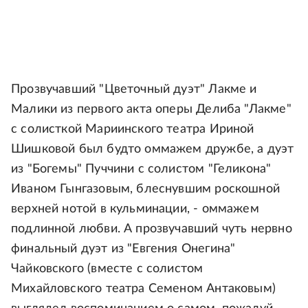
Прозвучавший "Цветочный дуэт" Лакме и
Малики из первого акта оперы Делиба "Лакме"
с солисткой Мариинского театра Ириной
Шишковой был будто оммажем дружбе, а дуэт
из "Богемы" Пуччини с солистом "Геликона"
Иваном Гынгазовым, блеснувшим роскошной
верхней нотой в кульминации, - оммажем
подлинной любви. А прозвучавший чуть нервно
финальный дуэт из "Евгения Онегина"
Чайковского (вместе с солистом
Михайловского театра Семеном Антаковым)