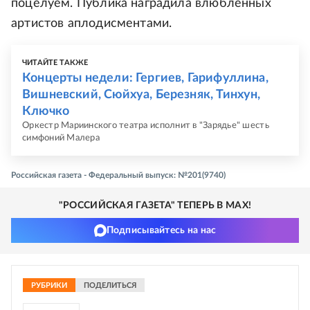
поцелуем. Публика наградила влюбленных
артистов аплодисментами.
ЧИТАЙТЕ ТАКЖЕ
Концерты недели: Гергиев, Гарифуллина,
Вишневский, Сюйхуа, Березняк, Тинхун,
Ключко
Оркестр Мариинского театра исполнит в "Зарядье" шесть
симфоний Малера
Российская газета - Федеральный выпуск: №201(9740)
"РОССИЙСКАЯ ГАЗЕТА" ТЕПЕРЬ В MAX!
Подписывайтесь на нас
РУБРИКИ
ПОДЕЛИТЬСЯ