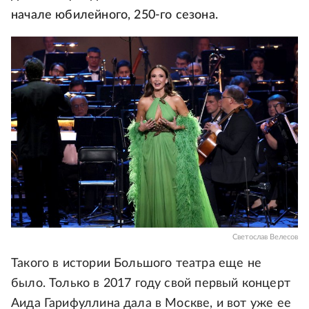
начале юбилейного, 250-го сезона.
Светослав Велесов
Такого в истории Большого театра еще не
было. Только в 2017 году свой первый концерт
Аида Гарифуллина дала в Москве, и вот уже ее