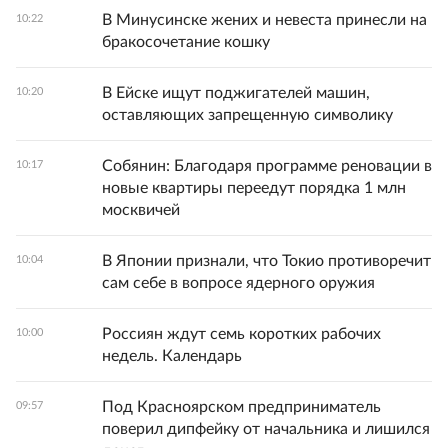
В Минусинске жених и невеста принесли на
10:22
бракосочетание кошку
В Ейске ищут поджигателей машин,
10:20
оставляющих запрещенную символику
Собянин: Благодаря программе реновации в
10:17
новые квартиры переедут порядка 1 млн
москвичей
В Японии признали, что Токио противоречит
10:04
сам себе в вопросе ядерного оружия
Россиян ждут семь коротких рабочих
10:00
недель. Календарь
Под Красноярском предприниматель
09:57
поверил дипфейку от начальника и лишился