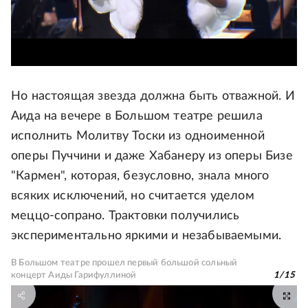
Но настоящая звезда должна быть отважной. И
Аида на вечере в Большом театре решила
исполнить Молитву Тоски из одноименной
оперы Пуччини и даже Хабанеру из оперы Бизе
"Кармен", которая, безусловно, знала много
всяких исключений, но считается уделом
меццо-сопрано. Трактовки получились
экспериментально яркими и незабываемыми.
В Большом театре прошел первый большой сольный
концерт Аиды Гарифуллиной
1
/
15