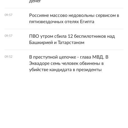
денег
Россияне массово недовольны сервисом в
09:57
пятизвездочных отелях Египта
ПВО утром сбила 12 беспилотников над
09:57
Башкирией и Татарстаном
В преступной цепочке - глава МВД. В
09:52
Эквадоре семь человек обвинены в
убийстве кандидата в президенты