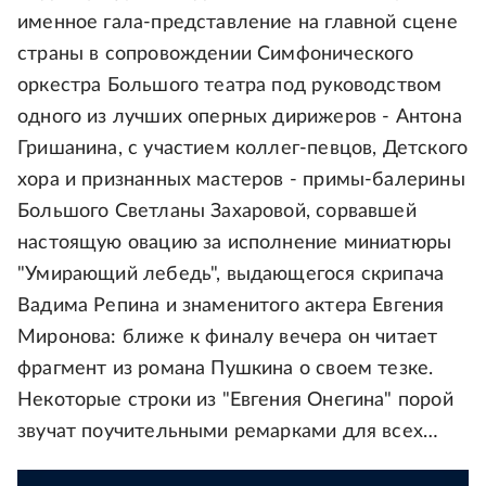
именное гала-представление на главной сцене
страны в сопровождении Симфонического
оркестра Большого театра под руководством
одного из лучших оперных дирижеров - Антона
Гришанина, с участием коллег-певцов, Детского
хора и признанных мастеров - примы-балерины
Большого Светланы Захаровой, сорвавшей
настоящую овацию за исполнение миниатюры
"Умирающий лебедь", выдающегося скрипача
Вадима Репина и знаменитого актера Евгения
Миронова: ближе к финалу вечера он читает
фрагмент из романа Пушкина о своем тезке.
Некоторые строки из "Евгения Онегина" порой
звучат поучительными ремарками для всех…