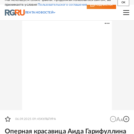
OK
принимаете условия
Пользовательского соглашения
СВЕЖИЙ НОМЕР
ПОДПИСКА
ЛЕНТА НОВОСТЕЙ
06.09.2025 09:45
КУЛЬТУРА
Оперная красавица Аида Гарифуллина