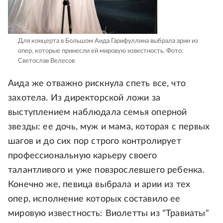
Для концерта в Большом Аида Гарифуллина выбрала арии из
опер, которые принесли ей мировую известность.
Фото:
Светослав Велесов
Аида же отважно рискнула спеть все, что
захотела. Из директорской ложи за
выступлением наблюдала семья оперной
звезды: ее дочь, муж и мама, которая с первых
шагов и до сих пор строго контролирует
профессиональную карьеру своего
талантливого и уже повзрослевшего ребенка.
Конечно же, певица выбрала и арии из тех
опер, исполнение которых составило ее
мировую известность: Виолетты из "Травиаты"