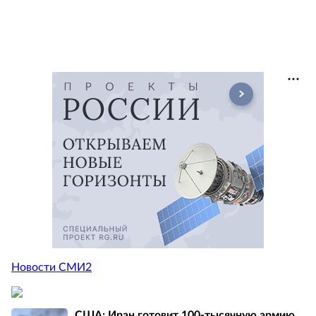
Новости СМИ2
США: Иран готовит 100-тысячную армию