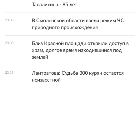
Талалихина - 85 лет
В Смоленской области ввели режим ЧС
23:38
природного происхождения
Близ Красной площади открыли доступ в
23:30
храм, долгое время находившийся под
землей
Лантратова: Судьба 300 курян остается
23:19
неизвестной