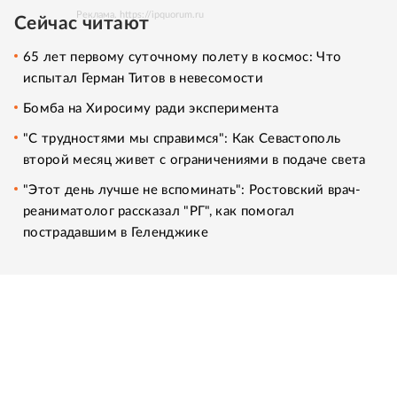
Реклама. https://ipquorum.ru
Сейчас читают
65 лет первому суточному полету в космос: Что
испытал Герман Титов в невесомости
Бомба на Хиросиму ради эксперимента
"С трудностями мы справимся": Как Севастополь
второй месяц живет с ограничениями в подаче света
"Этот день лучше не вспоминать": Ростовский врач-
реаниматолог рассказал "РГ", как помогал
пострадавшим в Геленджике