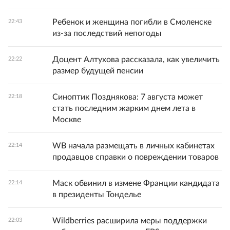
Ребенок и женщина погибли в Смоленске
22:43
из-за последствий непогоды
Доцент Алтухова рассказала, как увеличить
22:22
размер будущей пенсии
Синоптик Позднякова: 7 августа может
22:18
стать последним жарким днем лета в
Москве
WB начала размещать в личных кабинетах
22:14
продавцов справки о повреждении товаров
Маск обвинил в измене Франции кандидата
22:14
в президенты Тонделье
Wildberries расширила меры поддержки
22:03