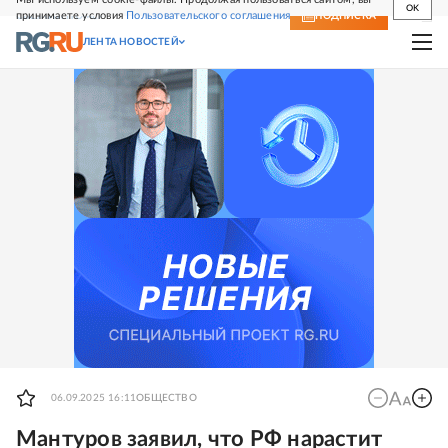
OK
принимаете условия
Пользовательского соглашения
СВЕЖИЙ НОМЕР
ПОДПИСКА
ЛЕНТА НОВОСТЕЙ
06.09.2025 16:11
ОБЩЕСТВО
Мантуров заявил, что РФ нарастит