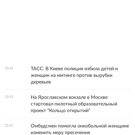
ТАСС: В Киеве полиция избила детей и
23:16
женщин на митинге против вырубки
деревьев
На Ярославском вокзале в Москве
23:15
стартовал пилотный образовательный
проект "Кольцо открытий"
Омбудсмен помогла онкобольной женщине
22:51
изменить меру пресечения