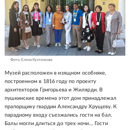
Фото: Елена Кухтенкова
Музей расположен в изящном особняке,
построенном в 1816 году по проекту
архитекторов Григорьева и Жилярди. В
пушкинские времена этот дом принадлежал
прапорщику гвардии Александру Хрущеву. К
парадному входу съезжались гости на бал.
Балы могли длиться до трех ночи… Гости