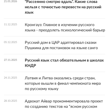
"Рассеянно смотрю вдаль". Какие слова
21.01.2026
нельзя с точностью перевести на русский
язык
Кронгауз: Главное в изучении русского
11.12.2025
языка - преодолеть психологический барьер
Русский дом в ЦАР адаптировал сказки
05.12.2025
Пушкина для постановок на языке санго
Русский язык стал обязательным в школах
27.11.2025
КНДР
Латвия и Литва оказались среди стран,
24.11.2025
которые вышли в финал чемпионата мира
по русскому языку
Адвокат Айвар прокомментировала проект
28.10.2025
по созданию текстов на "ясном русском