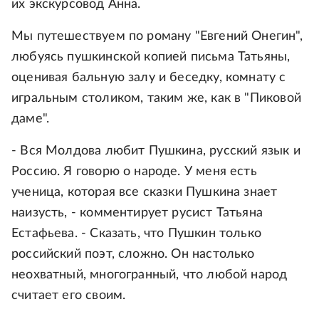
их экскурсовод Анна.
Мы путешествуем по роману "Евгений Онегин",
любуясь пушкинской копией письма Татьяны,
оценивая бальную залу и беседку, комнату с
игральным столиком, таким же, как в "Пиковой
даме".
- Вся Молдова любит Пушкина, русский язык и
Россию. Я говорю о народе. У меня есть
ученица, которая все сказки Пушкина знает
наизусть, - комментирует русист Татьяна
Естафьева. - Сказать, что Пушкин только
российский поэт, сложно. Он настолько
неохватный, многогранный, что любой народ
считает его своим.