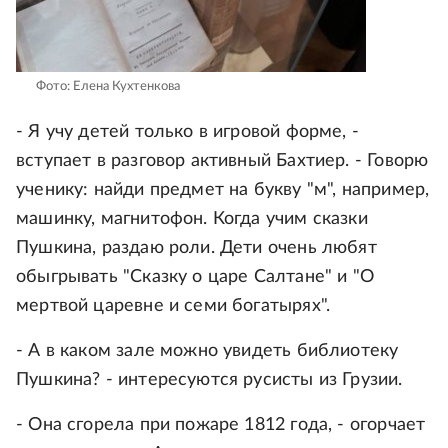
Фото: Елена Кухтенкова
- Я учу детей только в игровой форме, -
вступает в разговор активный Бахтиер. - Говорю
ученику: найди предмет на букву "м", например,
машинку, магнитофон. Когда учим сказки
Пушкина, раздаю роли. Дети очень любят
обыгрывать "Сказку о царе Салтане" и "О
мертвой царевне и семи богатырях".
- А в каком зале можно увидеть библиотеку
Пушкина? - интересуются русисты из Грузии.
- Она сгорела при пожаре 1812 года, - огорчает