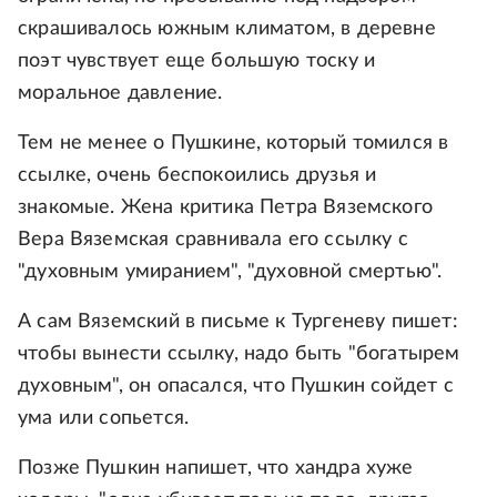
скрашивалось южным климатом, в деревне
поэт чувствует еще большую тоску и
моральное давление.
Тем не менее о Пушкине, который томился в
ссылке, очень беспокоились друзья и
знакомые. Жена критика Петра Вяземского
Вера Вяземская сравнивала его ссылку с
"духовным умиранием", "духовной смертью".
А сам Вяземский в письме к Тургеневу пишет:
чтобы вынести ссылку, надо быть "богатырем
духовным", он опасался, что Пушкин сойдет с
ума или сопьется.
Позже Пушкин напишет, что хандра хуже