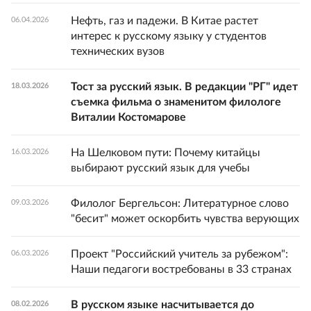
Нефть, газ и падежи. В Китае растет
06.04.2026
интерес к русскому языку у студентов
технических вузов
Тост за русский язык. В редакции "РГ" идет
18.03.2026
съемка фильма о знаменитом филологе
Виталии Костомарове
На Шелковом пути: Почему китайцы
16.03.2026
выбирают русский язык для учебы
Филолог Бергельсон: Литературное слово
09.03.2026
"бесит" может оскорбить чувства верующих
Проект "Российский учитель за рубежом":
06.03.2026
Наши педагоги востребованы в 33 странах
В русском языке насчитывается до
08.02.2026