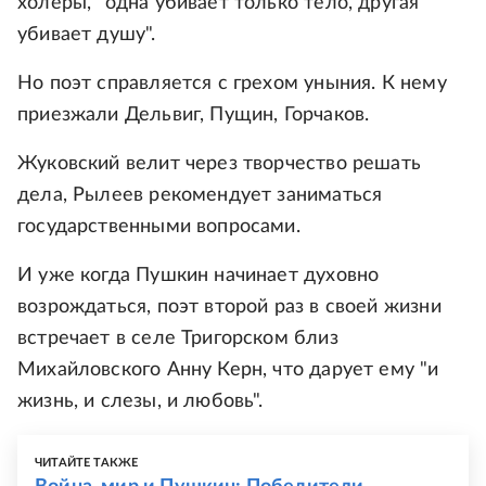
холеры, "одна убивает только тело, другая
убивает душу".
Но поэт справляется с грехом уныния. К нему
приезжали Дельвиг, Пущин, Горчаков.
Жуковский велит через творчество решать
дела, Рылеев рекомендует заниматься
государственными вопросами.
И уже когда Пушкин начинает духовно
возрождаться, поэт второй раз в своей жизни
встречает в селе Тригорском близ
Михайловского Анну Керн, что дарует ему "и
жизнь, и слезы, и любовь".
ЧИТАЙТЕ ТАКЖЕ