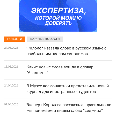
НОВОСТИ
ВАЖНЫЕ НОВОСТИ
Филолог назвала слово в русском языке с
27.06.2026
наибольшим числом синонимов
Какие новые слова вошли в словарь
18.05.2026
"Академос"
В Музее космонавтики представили новый
24.04.2026
журнал для иностранных студентов
Эксперт Королева рассказала, правильно ли
09.04.2026
мы понимаем и пишем слово "седмица"