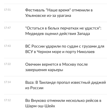
Фестиваль "Наше время" отменили в
17:51
Ульяновске из-за урагана
"Остаться в белых перчатках не удастся":
17:47
Медведев оценил действия Запада
ВС России ударили по судам с грузами для
17:43
ВСУ в Черном море и порту Николаев
Овечкин вернется в Москву после
17:22
завершения карьеры
Baza: В Таиланде пропал известный диджей
17:14
из России
Во Внуково отменили несколько рейсов в
17:12
Шарм-эш-Шейх