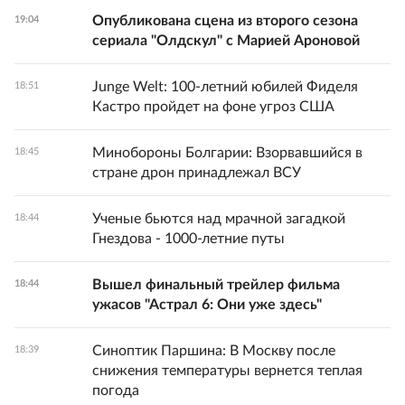
Опубликована сцена из второго сезона
19:04
сериала "Олдскул" с Марией Ароновой
Junge Welt: 100-летний юбилей Фиделя
18:51
Кастро пройдет на фоне угроз США
Минобороны Болгарии: Взорвавшийся в
18:45
стране дрон принадлежал ВСУ
Ученые бьются над мрачной загадкой
18:44
Гнездова - 1000-летние путы
Вышел финальный трейлер фильма
18:44
ужасов "Астрал 6: Они уже здесь"
Синоптик Паршина: В Москву после
18:39
снижения температуры вернется теплая
погода