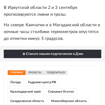
В Иркутской области 2 и 3 сентября
прогнозируются ливни и грозы.
На севере Камчатки и в Магаданской области в
ночные часы столбики термометров опустятся
до отметки минус 5 градусов.
Станьте нашим подписчиком в Дзен
РУБРИКИ
ПРОЕКТЫ
ПОДЕЛИТЬСЯ
Погода
Гидрометцентр РФ
Краснодарский край
Северная Осетия
Свердловская область
Новосибирская область