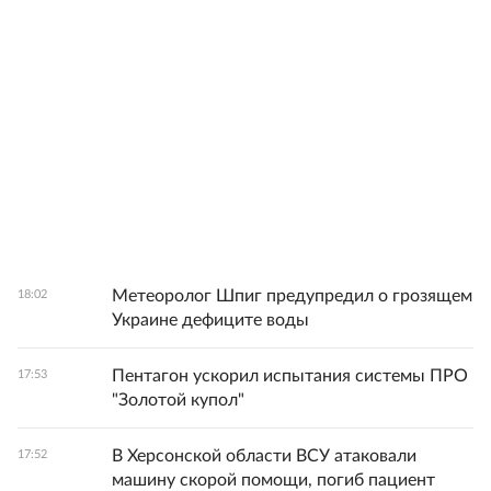
Метеоролог Шпиг предупредил о грозящем
18:02
Украине дефиците воды
Пентагон ускорил испытания системы ПРО
17:53
"Золотой купол"
В Херсонской области ВСУ атаковали
17:52
машину скорой помощи, погиб пациент