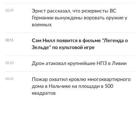
Эрнст рассказал, что резервисты ВС
18:29
Германии вынуждены воровать оружие у
военных
Сэм Нилл появится в фильме "Легенда о
18:11
Зельде" по культовой игре
Дрон атаковал крупнейшее НПЗ в Ливии
18:10
Пожар охватил кровлю многоквартирного
18:03
дома в Нальчике на площади в 500
квадратов