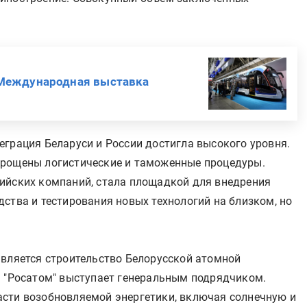
 Международная выставка
еграция Беларуси и России достигла высокого уровня.
прощены логистические и таможенные процедуры.
ийских компаний, стала площадкой для внедрения
ства и тестирования новых технологий на близком, но
является строительство Белорусской атомной
я "Росатом" выступает генеральным подрядчиком.
сти возобновляемой энергетики, включая солнечную и