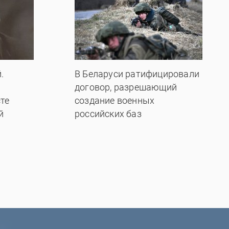
.
В Беларуси ратифицировали
договор, разрешающий
те
создание военных
й
российских баз