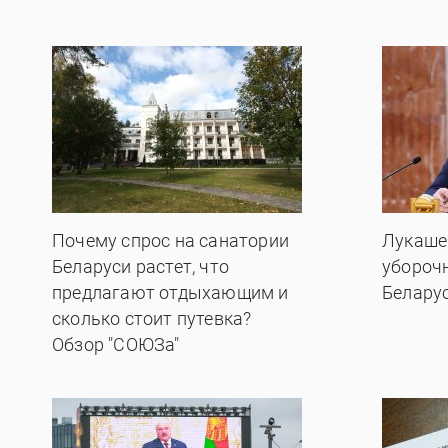
Почему спрос на санатории
Лукаше
Беларуси растет, что
убороч
предлагают отдыхающим и
Белару
сколько стоит путевка?
Обзор "СОЮЗа"