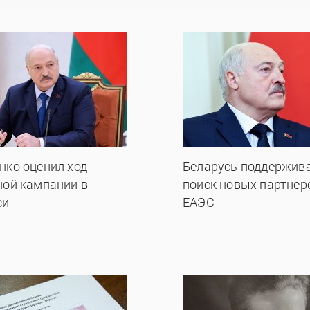
нко оценил ход
Беларусь поддержив
ной кампании в
поиск новых партнер
си
ЕАЭС