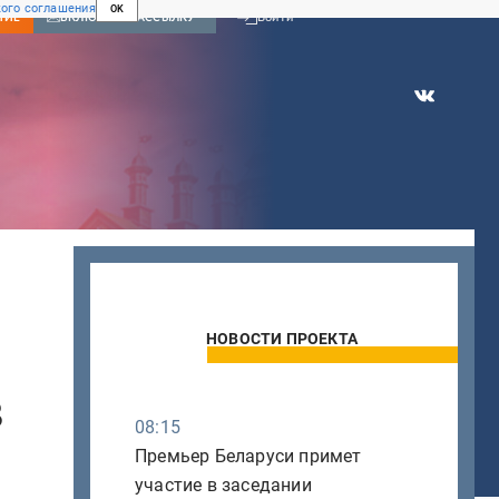
ого соглашения
OK
Войти
НИЕ
ВКЛЮЧИТЬ РАССЫЛКУ
НОВОСТИ ПРОЕКТА
в
08:15
Премьер Беларуси примет
участие в заседании