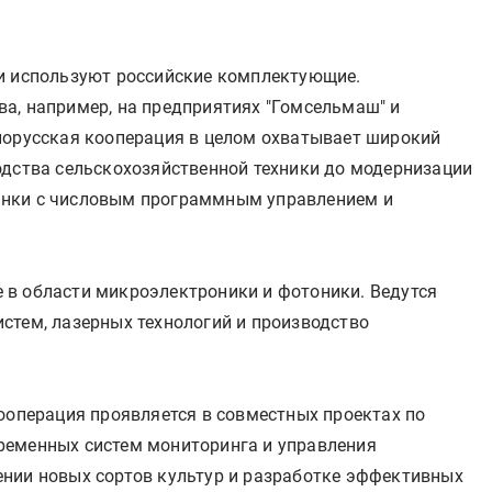
и используют российские комплектующие.
а, например, на предприятиях "Гомсельмаш" и
лорусская кооперация в целом охватывает широкий
одства сельскохозяйственной техники до модернизации
анки с числовым программным управлением и
 в области микроэлектроники и фотоники. Ведутся
стем, лазерных технологий и производство
ооперация проявляется в совместных проектах по
ременных систем мониторинга и управления
нии новых сортов культур и разработке эффективных