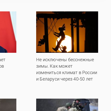
ает
Не исключены бесснежные
ов
зимы. Как может
измениться климат в России
и Беларуси через 40-50 лет