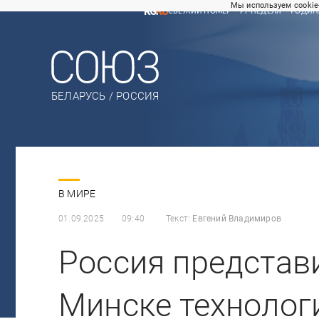
Мы используем cookie
СВЕЖИЙ НОМЕР
РГ-НЕДЕЛЯ
РОДИН
БЕЛАРУСЬ / РОССИЯ
В МИРЕ
01.09.2025
09:40
Текст:
Евгений Владимиров
Россия представ
Минске технолог