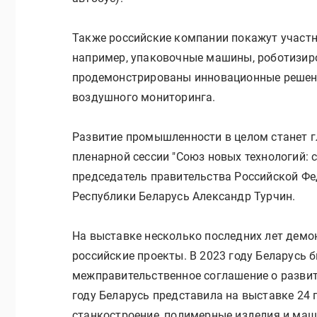
Также российские компании покажут участн
например, упаковочные машины, роботизиро
продемонстрированы инновационные решени
воздушного мониторинга.
Развитие промышленности в целом станет г
пленарной сессии "Союз новых технологий:
председатель правительства Российской Ф
Республики Беларусь Александр Турчин.
На выставке несколько последних лет демо
российские проекты. В 2023 году Беларусь 
межправительственное соглашение о разви
году Беларусь представила на выставке 24
станкостроение, полимерные изделия и ма