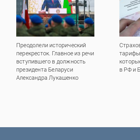
Преодолели исторический
Страхо
перекресток. Главное из речи
тарифы
вступившего в должность
которы
президента Беларуси
в РФ и 
Александра Лукашенко