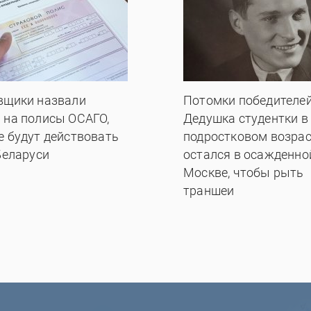
вщики назвали
Потомки победителей
 на полисы ОСАГО,
Дедушка студентки в
е будут действовать
подростковом возрас
Беларуси
остался в осажденно
Москве, чтобы рыть
траншеи