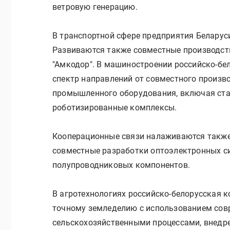
ветровую генерацию.
В транспортной сфере предприятия Беларус
Развиваются также совместные производств
"Амкодор". В машиностроении российско-бе
спектр направлений от совместного произв
промышленного оборудования, включая ст
роботизированные комплексы.
Кооперационные связи налаживаются также
совместные разработки оптоэлектронных си
полупроводниковых компонентов.
В агротехнологиях российско-белорусская к
точному земледелию с использованием сов
сельскохозяйственными процессами, внедре