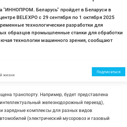
"ИННОПРОМ. Беларусь" пройдет в Беларуси в
нтре BELEXPO с 29 сентября по 1 октября 2025
временные технологические разработки для
мых образцов промышленные станки для обработки
ключая технологии машинного зрения, сообщают
Подписаться
ей жизни
ящена транспорту. Например, будет представлена
 (интеллектуальный железнодорожный переезд),
 и зарядные комплексы для разных видов
втомобилей (электрический мусоровоз и газовый