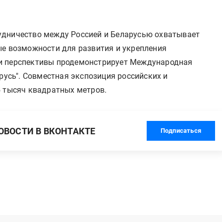
удничество между Россией и Беларусью охватывает
ые возможности для развития и укрепления
и перспективы продемонстрирует Международная
сь". Совместная экспозиция российских и
5 тысяч квадратных метров.
ВОСТИ В ВКОНТАКТЕ
Подписаться