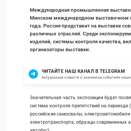
Международная промышленная выставка 
Минском международном выставочном це
года. Россия представит на выставке со
различных отраслей. Среди экспонируе
изделий, системы контроля качества, в
организаторы выставки.
ЧИТАЙТЕ НАШ КАНАЛ В TELEGRAM
Актуальные новости о значимых событиях наш
Значительная часть экспозиции будет посв
система контроля препятствий на переезде
российские самосвалы, электроавтомобили
электротранспорта, образцы современных а
автобус).