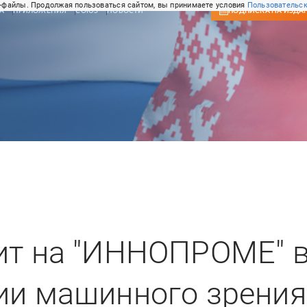
-файлы. Продолжая пользоваться сайтом, вы принимаете условия
Пользовательск
А
ПРИЛОЖЕНИЯ
СОЮЗ
НОВОСТИ
ПОДПИСКА
НА ИЗДА
ит на "ИННОПРОМЕ" 
ии машинного зрения