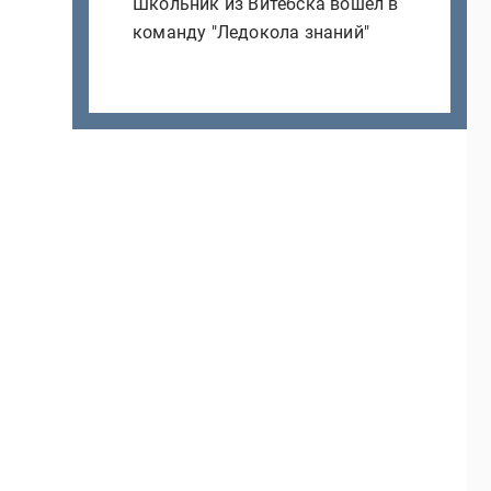
Школьник из Витебска вошел в
команду "Ледокола знаний"