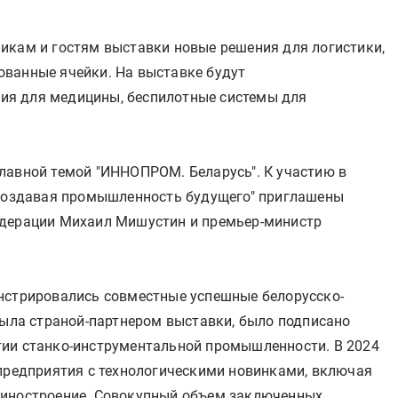
икам и гостям выставки новые решения для логистики,
ванные ячейки. На выставке будут
я для медицины, беспилотные системы для
лавной темой "ИННОПРОМ. Беларусь". К участию в
 создавая промышленность будущего" приглашены
едерации Михаил Мишустин и премьер-министр
нстрировались совместные успешные белорусско-
была страной-партнером выставки, было подписано
тии станко-инструментальной промышленности. В 2024
 предприятия с технологическими новинками, включая
шиностроение. Совокупный объем заключенных