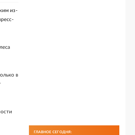
жим из-
ресс-
леса
олько в
т
ности
ГЛАВНОЕ СЕГОДНЯ: