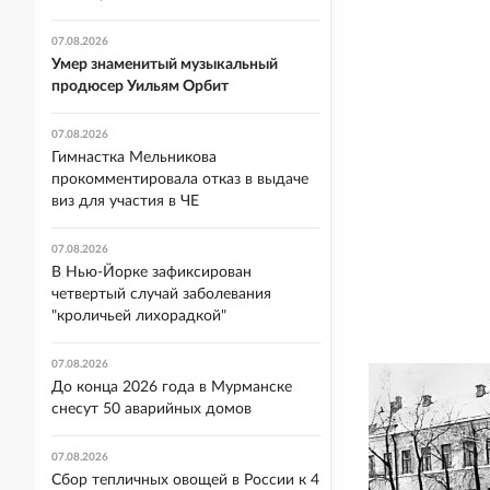
07.08.2026
Умер знаменитый музыкальный
продюсер Уильям Орбит
07.08.2026
Гимнастка Мельникова
прокомментировала отказ в выдаче
виз для участия в ЧЕ
07.08.2026
В Нью-Йорке зафиксирован
четвертый случай заболевания
"кроличьей лихорадкой"
07.08.2026
До конца 2026 года в Мурманске
снесут 50 аварийных домов
07.08.2026
Сбор тепличных овощей в России к 4