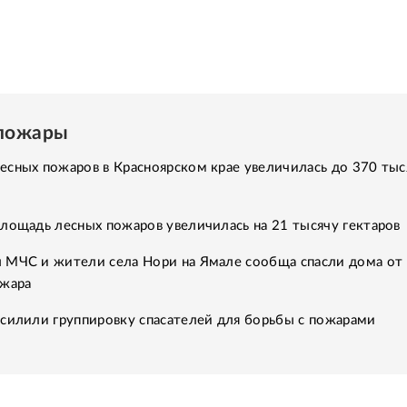
пожары
есных пожаров в Красноярском крае увеличилась до 370 тыс
лощадь лесных пожаров увеличилась на 21 тысячу гектаров
 МЧС и жители села Нори на Ямале сообща спасли дома от
ожара
усилили группировку спасателей для борьбы с пожарами