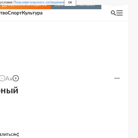
 условия
Пользовательского соглашения
OK
Войти
ПОДПИСКА
НА ИЗДАНИЕ
ВКЛЮЧИТЬ РАССЫЛКУ
тво
Спорт
Культура
рный
ЕЛИТЬСЯ