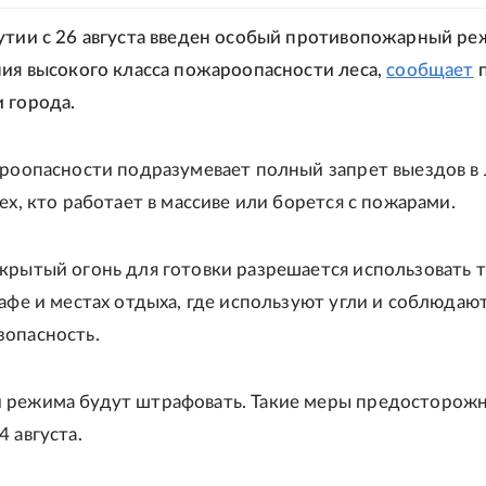
утии с 26 августа введен особый противопожарный ре
ния высокого класса пожароопасности леса,
сообщает
п
 города.
ароопасности подразумевает полный запрет выездов в 
ех, кто работает в массиве или борется с пожарами.
крытый огонь для готовки разрешается использовать т
кафе и местах отдыха, где используют угли и соблюдаю
опасность.
 режима будут штрафовать. Такие меры предосторож
 августа.