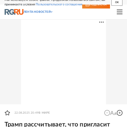
OK
принимаете условия
Пользовательского соглашения
СВЕЖИЙ НОМЕР
ПОДПИСКА
ЛЕНТА НОВОСТЕЙ
22.08.2025 20:49
В МИРЕ
Трамп рассчитывает, что пригласит