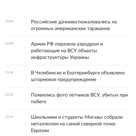
Российские дачники пожаловались на
14:04
огромных американских тараканов
Армия РФ поразила аэродром и
14:00
работающие на ВСУ объекты
инфраструктуры Украины
В Челябинске и Екатеринбурге объявлено
13:58
штормовое предупреждение
Появились фото летчиков ВСУ, убитых при
13:52
побеге
Школьники и студенты Москвы собрали
13:44
металлолом на самой северной точке
Евразии