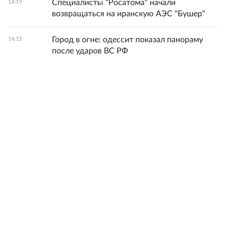
Специалисты "Росатома" начали
14:19
возвращаться на иранскую АЭС "Бушер"
Город в огне: одессит показал панораму
14:15
после ударов ВС РФ