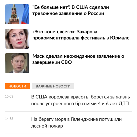
"Ее больше нет". В США сделали
тревожное заявление о России
«Это конец всего»: Захарова
прокомментировала фестиваль в Юрмале
Маск сделал неожиданное заявление о
завершении СВО
НОВОСТИ
ВАЖНЫЕ НОВОСТИ
В США королева красоты борется за жизнь
15:03
после устроенного братьями 4 и 6 лет ДТП
На берегу моря в Геленджике потушили
14:58
лесной пожар