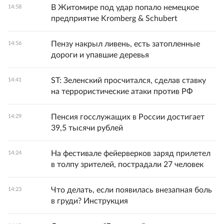
В Житомире под удар попало немецкое
14:58
предприятие Kromberg & Schubert
Пензу накрыл ливень, есть затопленные
14:56
дороги и упавшие деревья
ST: Зеленский просчитался, сделав ставку
14:41
на террористические атаки против РФ
Пенсия госслужащих в России достигает
14:29
39,5 тысячи рублей
На фестивале фейерверков заряд прилетел
14:24
в толпу зрителей, пострадали 27 человек
Что делать, если появилась внезапная боль
14:23
в груди? Инструкция