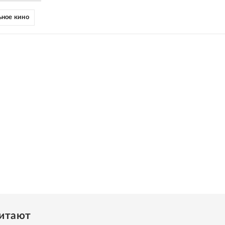
ное кино
читают