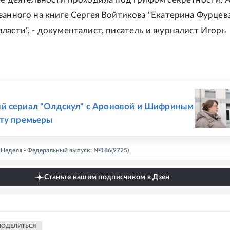
ванного на книге Сергея Войтикова "Екатерина Фурцева
ласти", - документалист, писатель и журналист Игорь
Е
й сериал "Олдскул" с Ароновой и Шифриным
ту премьеры
- Неделя - Федеральный выпуск: №186(9725)
Станьте нашим подписчиком в Дзен
ПОДЕЛИТЬСЯ