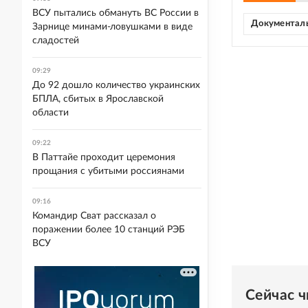
ВСУ пытались обмануть ВС России в
Документаль
Зарнице минами-ловушками в виде
сладостей
09:29
До 92 дошло количество украинских
БПЛА, сбитых в Ярославской
области
09:22
В Паттайе проходит церемония
прощания с убитыми россиянами
09:16
Командир Сват рассказал о
поражении более 10 станций РЭБ
ВСУ
Сейчас 