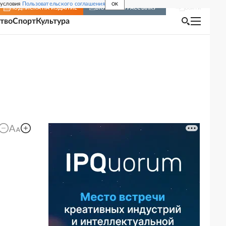
 условия
Пользовательского соглашения
OK
Войти
ПОДПИСКА
НА ИЗДАНИЕ
ВКЛЮЧИТЬ РАССЫЛКУ
тво
Спорт
Культура