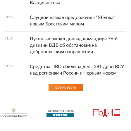
Владивостока
Слуцкий назвал предложения "Яблока"
21:25
новым Брестским миром
Путин заслушал доклад командира 76-й
21:18
дивизии ВДВ об обстановке на
добропольском направлении
Средства ПВО сбили за день 281 дрон ВСУ
21:12
над регионами России и Черным морем
Все новости