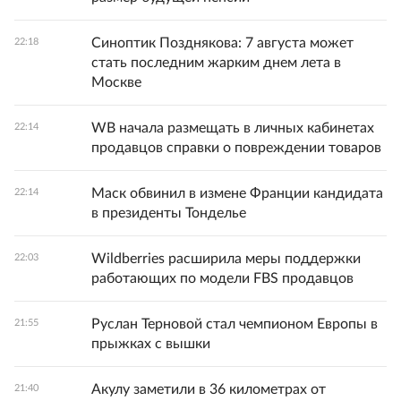
Синоптик Позднякова: 7 августа может
22:18
стать последним жарким днем лета в
Москве
WB начала размещать в личных кабинетах
22:14
продавцов справки о повреждении товаров
Маск обвинил в измене Франции кандидата
22:14
в президенты Тонделье
Wildberries расширила меры поддержки
22:03
работающих по модели FBS продавцов
Руслан Терновой стал чемпионом Европы в
21:55
прыжках с вышки
Акулу заметили в 36 километрах от
21:40