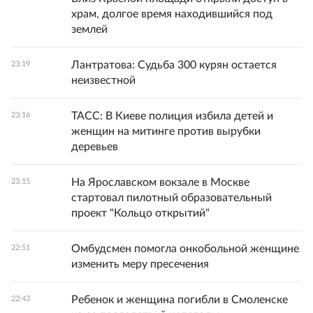
храм, долгое время находившийся под
землей
Лантратова: Судьба 300 курян остается
23:19
неизвестной
ТАСС: В Киеве полиция избила детей и
23:16
женщин на митинге против вырубки
деревьев
На Ярославском вокзале в Москве
23:15
стартовал пилотный образовательный
проект "Кольцо открытий"
Омбудсмен помогла онкобольной женщине
22:51
изменить меру пресечения
Ребенок и женщина погибли в Смоленске
22:43