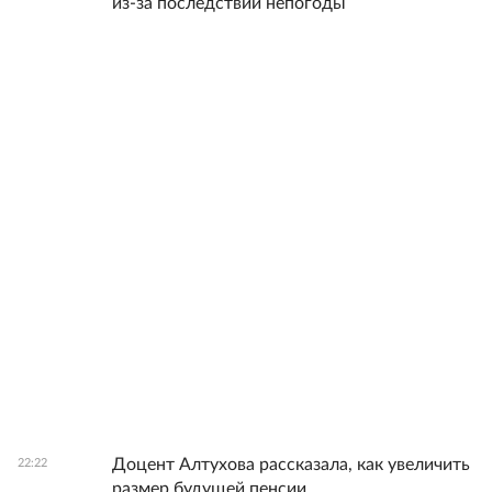
из-за последствий непогоды
Доцент Алтухова рассказала, как увеличить
22:22
размер будущей пенсии