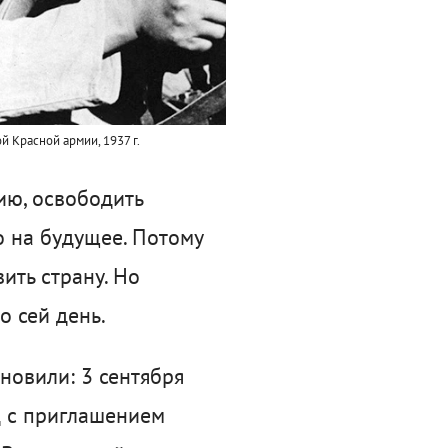
 Красной армии, 1937 г.
ию, освободить
о на будущее. Потому
ить страну. Но
о сей день.
ановили: 3 сентября
д с приглашением