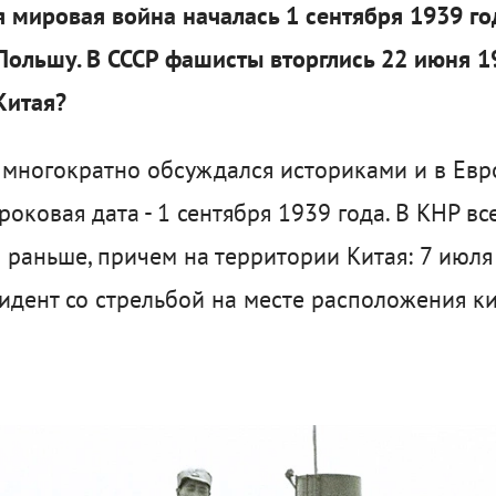
я мировая война началась 1 сентября 1939 го
Польшу. В СССР фашисты вторглись 22 июня 194
Китая?
 многократно обсуждался историками и в Европ
 роковая дата - 1 сентября 1939 года. В КНР в
о раньше, причем на территории Китая: 7 июл
дент со стрельбой на месте расположения ки