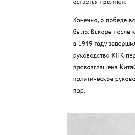
остается прежней.
Конечно, о победе в
было. Вскоре после 
в 1949 году заверши
руководство КПК пер
провозглашена Китай
политическое руковод
пор.