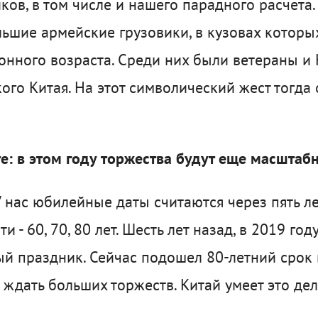
ков, в том числе и нашего парадного расчета.
ьшие армейские грузовики, в кузовах которы
онного возраста. Среди них были ветераны и 
ого Китая. На этот символический жест тогда
е: в этом году торжества будут еще масштаб
У нас юбилейные даты считаются через пять лет,
 - 60, 70, 80 лет. Шесть лет назад, в 2019 год
й праздник. Сейчас подошел 80-летний срок
 ждать больших торжеств. Китай умеет это дел