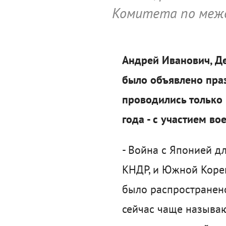
Комитета по межд
Андрей Иванович, Де
было объявлено пра
проводились только р
года - с участием в
- Война с Японией дл
КНДР, и Южной Кореи,
было распространено
сейчас чаще называю