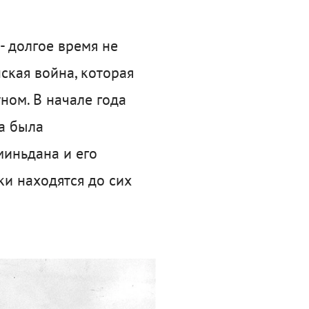
- долгое время не
ская война, которая
ном. В начале года
а была
миньдана и его
ки находятся до сих