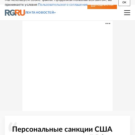
OK
принимаете условия
Пользовательского соглашения
СВЕЖИЙ НОМЕР
ПОДПИСКА
ЛЕНТА НОВОСТЕЙ
Персональные санкции США