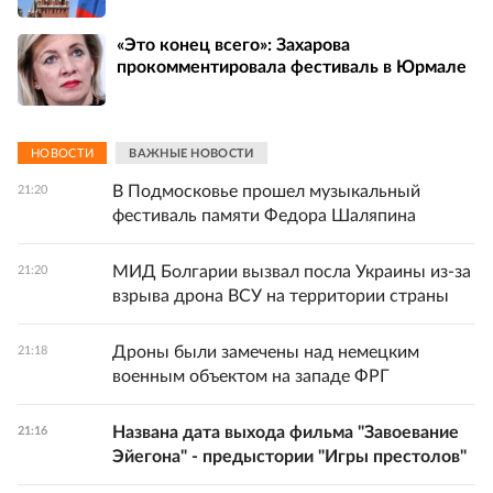
«Это конец всего»: Захарова
прокомментировала фестиваль в Юрмале
НОВОСТИ
ВАЖНЫЕ НОВОСТИ
В Подмосковье прошел музыкальный
21:20
фестиваль памяти Федора Шаляпина
МИД Болгарии вызвал посла Украины из-за
21:20
взрыва дрона ВСУ на территории страны
Дроны были замечены над немецким
21:18
военным объектом на западе ФРГ
Названа дата выхода фильма "Завоевание
21:16
Эйегона" - предыстории "Игры престолов"