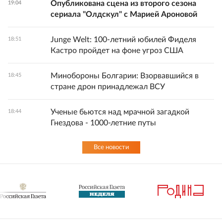
Опубликована сцена из второго сезона
19:04
сериала "Олдскул" с Марией Ароновой
Junge Welt: 100-летний юбилей Фиделя
18:51
Кастро пройдет на фоне угроз США
Минобороны Болгарии: Взорвавшийся в
18:45
стране дрон принадлежал ВСУ
Ученые бьются над мрачной загадкой
18:44
Гнездова - 1000-летние путы
Все новости