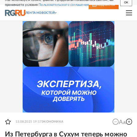
OK
принимаете условия
Пользовательского соглашения
СВЕЖИЙ НОМЕР
ПОДПИСКА
ЛЕНТА НОВОСТЕЙ
13.08.2025 19:17
ЭКОНОМИКА
Из Петербурга в Сухум теперь можно