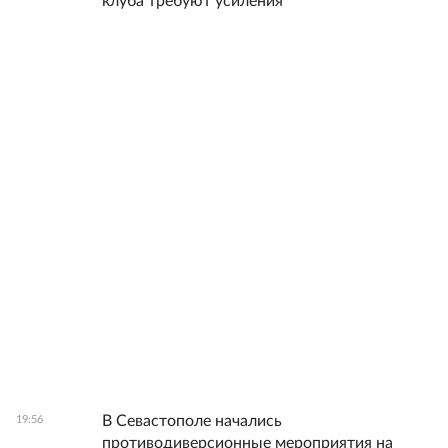
клуба требуют усиления
В Севастополе начались
19:56
противодиверсионные мероприятия на