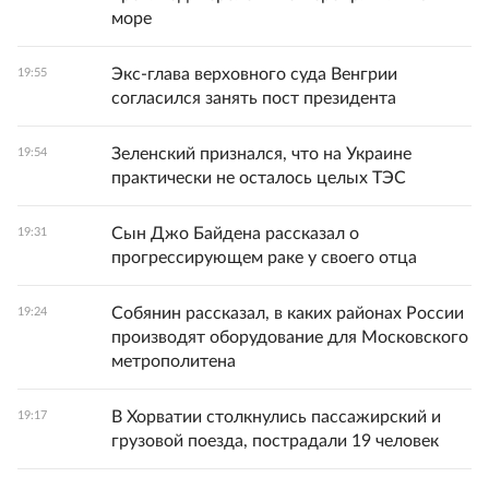
море
Экс-глава верховного суда Венгрии
19:55
согласился занять пост президента
Зеленский признался, что на Украине
19:54
практически не осталось целых ТЭС
Сын Джо Байдена рассказал о
19:31
прогрессирующем раке у своего отца
Собянин рассказал, в каких районах России
19:24
производят оборудование для Московского
метрополитена
В Хорватии столкнулись пассажирский и
19:17
грузовой поезда, пострадали 19 человек