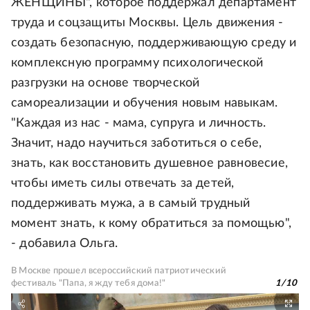
ЖЕНЩИНЫ", которое поддержал департамент
труда и соцзащиты Москвы. Цель движения -
создать безопасную, поддерживающую среду и
комплексную программу психологической
разгрузки на основе творческой
самореализации и обучения новым навыкам.
"Каждая из нас - мама, супруга и личность.
Значит, надо научиться заботиться о себе,
знать, как восстановить душевное равновесие,
чтобы иметь силы отвечать за детей,
поддерживать мужа, а в самый трудный
момент знать, к кому обратиться за помощью",
- добавила Ольга.
В Москве прошел всероссийский патриотический
фестиваль "Папа, я жду тебя дома!"
1
/
10