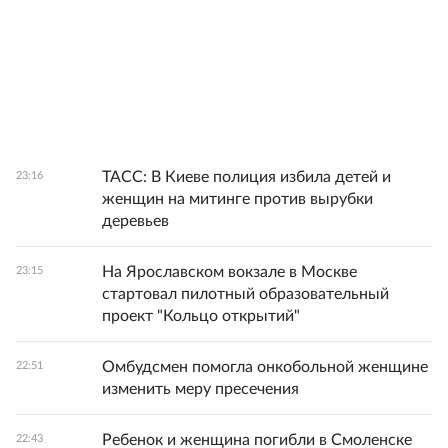
ТАСС: В Киеве полиция избила детей и
23:16
женщин на митинге против вырубки
деревьев
На Ярославском вокзале в Москве
23:15
стартовал пилотный образовательный
проект "Кольцо открытий"
Омбудсмен помогла онкобольной женщине
22:51
изменить меру пресечения
Ребенок и женщина погибли в Смоленске
22:43