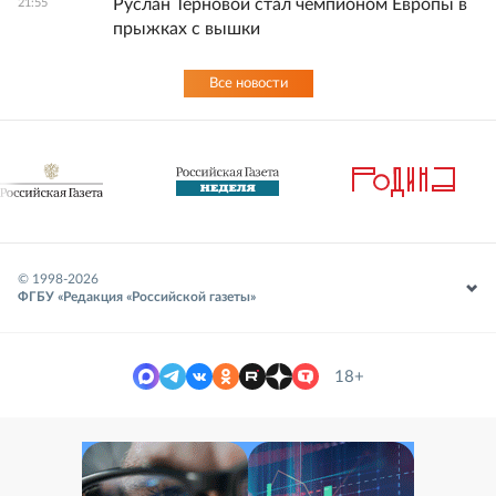
Руслан Терновой стал чемпионом Европы в
21:55
прыжках с вышки
Все новости
© 1998-
2026
ФГБУ «Редакция «Российской газеты»
18+