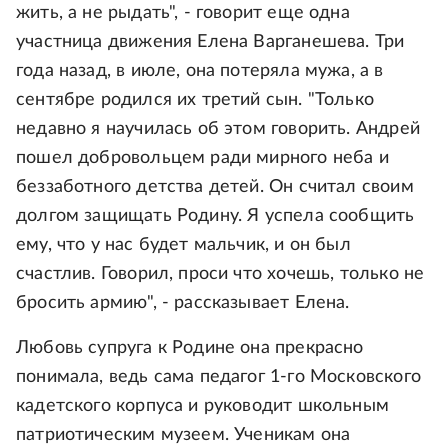
жить, а не рыдать", - говорит еще одна
участница движения Елена Варганешева. Три
года назад, в июле, она потеряла мужа, а в
сентябре родился их третий сын. "Только
недавно я научилась об этом говорить. Андрей
пошел добровольцем ради мирного неба и
беззаботного детства детей. Он считал своим
долгом защищать Родину. Я успела сообщить
ему, что у нас будет мальчик, и он был
счастлив. Говорил, проси что хочешь, только не
бросить армию", - рассказывает Елена.
Любовь супруга к Родине она прекрасно
понимала, ведь сама педагог 1-го Московского
кадетского корпуса и руководит школьным
патриотическим музеем. Ученикам она