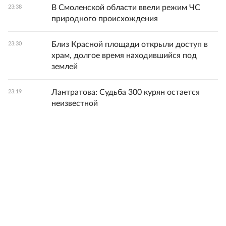
В Смоленской области ввели режим ЧС
23:38
природного происхождения
Близ Красной площади открыли доступ в
23:30
храм, долгое время находившийся под
землей
Лантратова: Судьба 300 курян остается
23:19
неизвестной