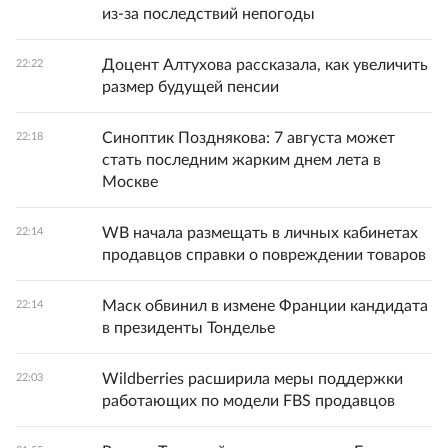
из-за последствий непогоды
Доцент Алтухова рассказала, как увеличить
22:22
размер будущей пенсии
Синоптик Позднякова: 7 августа может
22:18
стать последним жарким днем лета в
Москве
WB начала размещать в личных кабинетах
22:14
продавцов справки о повреждении товаров
Маск обвинил в измене Франции кандидата
22:14
в президенты Тонделье
Wildberries расширила меры поддержки
22:03
работающих по модели FBS продавцов