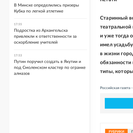
В Минске определились призеры
Кубка по легкой атлетике
Старинный в
17:55
театральной 
Подростка из Архангельска
и уже тогда 
привлекли к ответственности за
оскорбление учителей
имел усадьбу
в жизни горо
17:53
Путин поручил создать в Якутии и
обязанности 
под Смоленском кластер по огранке
типы, которы
алмазов
Российская газета 
РУБРИКИ