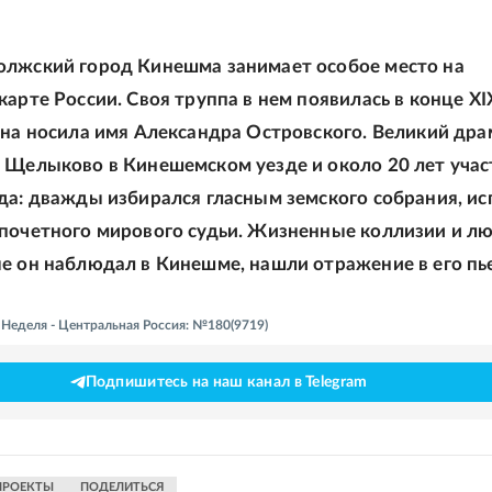
олжский город Кинешма занимает особое место на
карте России. Своя труппа в нем появилась в конце XIX
она носила имя Александра Островского. Великий дра
 Щелыково в Кинешемском уезде и около 20 лет учас
да: дважды избирался гласным земского собрания, и
почетного мирового судьи. Жизненные коллизии и л
е он наблюдал в Кинешме, нашли отражение в его пье
- Неделя - Центральная Россия: №180(9719)
Подпишитесь на наш канал в Telegram
ПРОЕКТЫ
ПОДЕЛИТЬСЯ