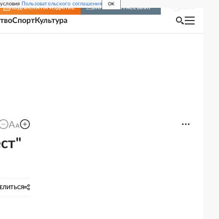
 условия
Пользовательского соглашения
OK
Войти
ПОДПИСКА
НА ИЗДАНИЕ
ВКЛЮЧИТЬ РАССЫЛКУ
тво
Спорт
Культура
ст"
ЕЛИТЬСЯ