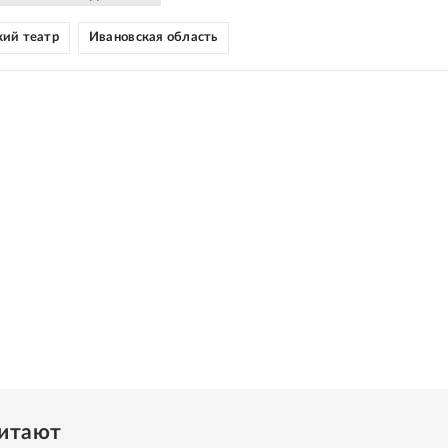
ий театр
Ивановская область
читают