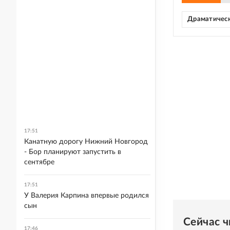
Драматическ
17:51
Канатную дорогу Нижний Новгород
- Бор планируют запустить в
сентябре
17:51
У Валерия Карпина впервые родился
сын
Сейчас 
17:46