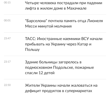
Четыре человека пострадали при падении
00:15
лифта в жилом доме в Махачкале
"Барселона" почтила память отца Лионеля
00:01
Месси минутой молчания
ТАСС: Иностранные наемники ВСУ начали
23:47
прибывать на Украину через Катар и
Польшу
Здание больницы загорелось в
23:17
подмосковном Подольске, пожарные
спасли 12 детей
Жители Украины начали жаловаться на
22:50
дефицит продуктов в супермаркетах