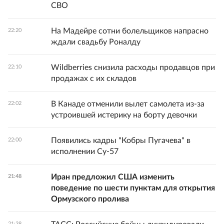
СВО
На Мадейре сотни болельщиков напрасно
22:20
ждали свадьбу Роналду
Wildberries снизила расходы продавцов при
22:10
продажах с их складов
В Канаде отменили вылет самолета из-за
22:02
устроившей истерику на борту девочки
Появились кадры "Кобры Пугачева" в
22:00
исполнении Су-57
Иран предложил США изменить
21:48
поведение по шести пунктам для открытия
Ормузского пролива
21:38