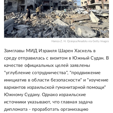
Hamza Z. H. Qraiqea/Anadolu via Getty Images
Замглавы МИД Израиля Шарен Хаскель в
среду отправилась с визитом в Южный Судан. В
качестве официальных целей заявлены
"углубление сотрудничества", "продвижение
инициатив в области безопасности" и "изучение
вариантов израильской гуманитарной помощи"
Южному Судану. Однако израильские
источники указывают, что главная задача
дипломата - проработать организацию