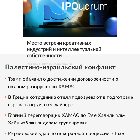
Место встречи креативных
индустрий и интеллектуальной
собственности
Реклама. https://ipquorum.ru
Палестино-израильский конфликт
Трамп объявил о достижении договоренности о
полном разоружении ХАМАС
В Греции сотрудника отеля подозревают в подготовке
взрыва на круизном лайнере
Главный переговорщик ХАМАС по Газе Халиль аль-
Хайя избран лидером группировки
Израильский удар по похоронной процессии в Газе