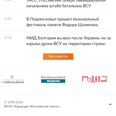
ТАСС: Российские бойцы ликвидировали
начальника штаба батальона ВСУ
В Подмосковье прошел музыкальный
21:20
фестиваль памяти Федора Шаляпина
МИД Болгарии вызвал посла Украины из-за
21:20
взрыва дрона ВСУ на территории страны
Все новости
© 1998-
2026
ФГБУ «Редакция «Российской газеты»