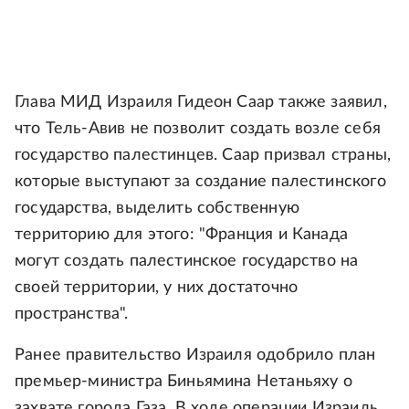
Глава МИД Израиля Гидеон Саар также заявил,
что Тель-Авив не позволит создать возле себя
государство палестинцев. Саар призвал страны,
которые выступают за создание палестинского
государства, выделить собственную
территорию для этого: "Франция и Канада
могут создать палестинское государство на
своей территории, у них достаточно
пространства".
Ранее правительство Израиля одобрило план
премьер-министра Биньямина Нетаньяху о
захвате города Газа. В ходе операции Израиль