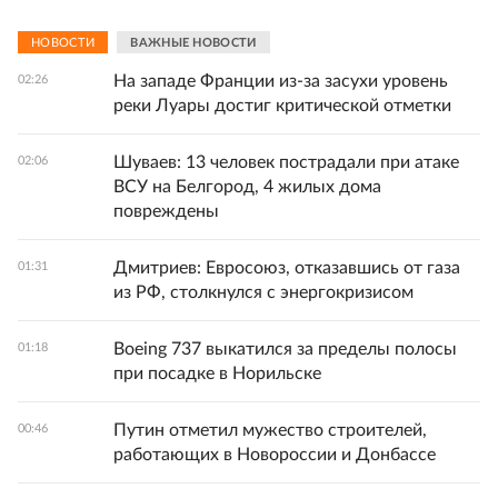
НОВОСТИ
ВАЖНЫЕ НОВОСТИ
На западе Франции из-за засухи уровень
02:26
реки Луары достиг критической отметки
Шуваев: 13 человек пострадали при атаке
02:06
ВСУ на Белгород, 4 жилых дома
повреждены
Дмитриев: Евросоюз, отказавшись от газа
01:31
из РФ, столкнулся с энергокризисом
Boeing 737 выкатился за пределы полосы
01:18
при посадке в Норильске
Путин отметил мужество строителей,
00:46
работающих в Новороссии и Донбассе