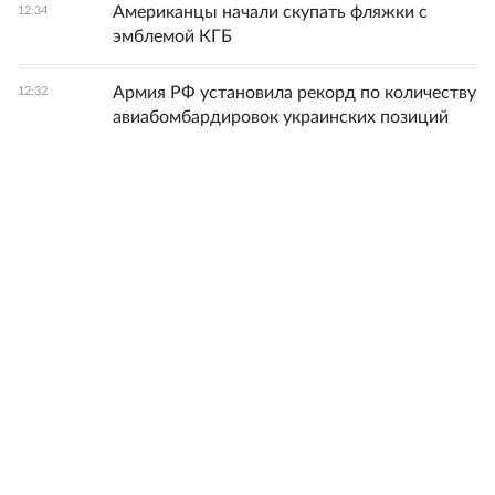
Американцы начали скупать фляжки с
12:34
эмблемой КГБ
Армия РФ установила рекорд по количеству
12:32
авиабомбардировок украинских позиций