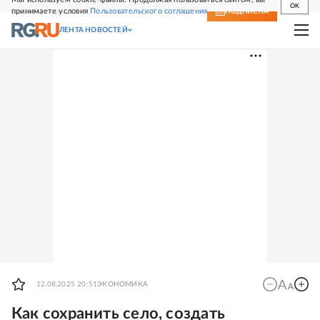
OK
принимаете условия
Пользовательского соглашения
СВЕЖИЙ НОМЕР
ПОДПИСКА
ЛЕНТА НОВОСТЕЙ
12.08.2025 20:51
ЭКОНОМИКА
Как сохранить село, создать