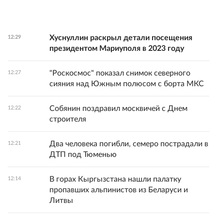
Хуснуллин раскрыл детали посещения
12:29
президентом Мариуполя в 2023 году
"Роскосмос" показал снимок северного
12:27
сияния над Южным полюсом с борта МКС
Собянин поздравил москвичей с Днем
12:22
строителя
Два человека погибли, семеро пострадали в
12:21
ДТП под Тюменью
В горах Кыргызстана нашли палатку
12:14
пропавших альпинистов из Беларуси и
Литвы