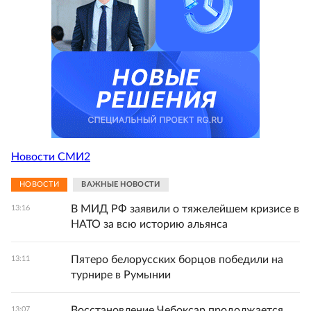
Новости СМИ2
НОВОСТИ
ВАЖНЫЕ НОВОСТИ
В МИД РФ заявили о тяжелейшем кризисе в
13:16
НАТО за всю историю альянса
Пятеро белорусских борцов победили на
13:11
турнире в Румынии
Восстановление Чебоксар продолжается
13:07