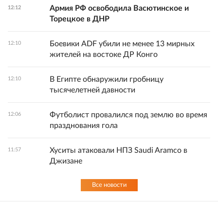
Армия РФ освободила Васютинское и
12:12
Торецкое в ДНР
Боевики ADF убили не менее 13 мирных
12:10
жителей на востоке ДР Конго
В Египте обнаружили гробницу
12:10
тысячелетней давности
Футболист провалился под землю во время
12:06
празднования гола
Хуситы атаковали НПЗ Saudi Aramco в
11:57
Джизане
Все новости