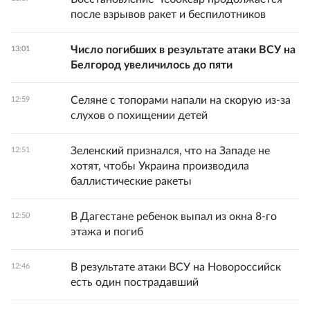
после взрывов ракет и беспилотников
Число погибших в результате атаки ВСУ на
13:01
Белгород увеличилось до пяти
Селяне с топорами напали на скорую из-за
12:59
слухов о похищении детей
Зеленский признался, что на Западе не
12:51
хотят, чтобы Украина производила
баллистические ракеты
В Дагестане ребенок выпал из окна 8-го
12:50
этажа и погиб
В результате атаки ВСУ на Новороссийск
12:46
есть один пострадавший