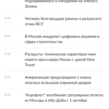
подозреваемого в нападении на ученого
Зезина
Четверо белгородцев ранены в результате
15:43
атаки ВСУ
В Москве внедряют цифровые решения в
15:41
сфере строительства
Раскрыты технические характеристики
15:35
нового кроссовера Nissan с ценой Niva
Travel
Американцев предупредили о новых
15:35
опасных вспышках взрывной диареи
"Аэрофлот" возобновит регулярные полеты
15:32
из Москвы в Абу-Даби с 1 октября