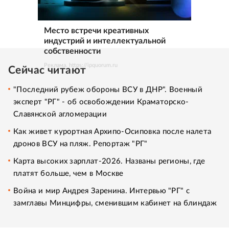
Место встречи креативных
индустрий и интеллектуальной
собственности
Реклама. https://ipquorum.ru
Сейчас читают
"Последний рубеж обороны ВСУ в ДНР". Военный
эксперт "РГ" - об освобождении Краматорско-
Славянской агломерации
Как живет курортная Архипо-Осиповка после налета
дронов ВСУ на пляж. Репортаж "РГ"
Карта высоких зарплат-2026. Названы регионы, где
платят больше, чем в Москве
Война и мир Андрея Заренина. Интервью "РГ" с
замглавы Минцифры, сменившим кабинет на блиндаж