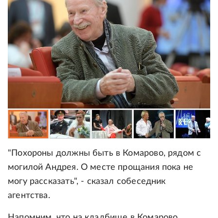
"Похороны должны быть в Комарово, рядом с
могилой Андрея. О месте прощания пока не
могу рассказать", - сказал собеседник
агентства.
Напомним, что на кладбище в Комарово