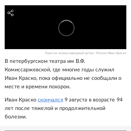
Ушел из жизни народный артист России Иван Краско
В петербургском театра им В.Ф.
Комиссаржевской, где многие годы служил
Иван Краско, пока официально не сообщали о
месте и времени похорон.
Иван Краско
скончался
9 августа в возрасте 94
лет после тяжелой и продолжительной
болезни.