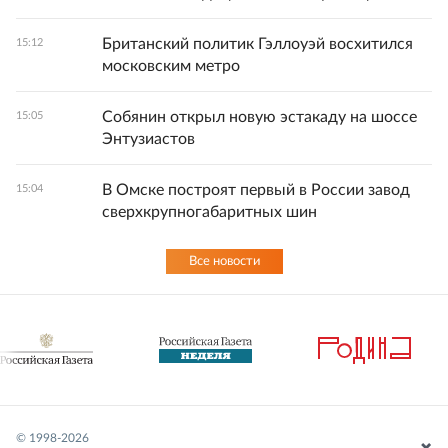
Британский политик Гэллоуэй восхитился
15:12
московским метро
Собянин открыл новую эстакаду на шоссе
15:05
Энтузиастов
В Омске построят первый в России завод
15:04
сверхкрупногабаритных шин
Все новости
© 1998-
2026