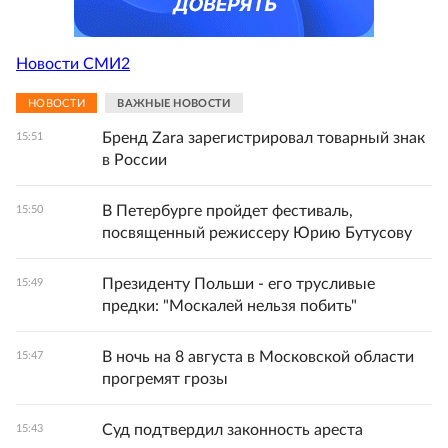
Новости СМИ2
НОВОСТИ
ВАЖНЫЕ НОВОСТИ
Бренд Zara зарегистрировал товарный знак
15:51
в России
В Петербурге пройдет фестиваль,
15:50
посвященный режиссеру Юрию Бутусову
Президенту Польши - его трусливые
15:49
предки: "Москалей нельзя побить"
В ночь на 8 августа в Московской области
15:47
прогремят грозы
Суд подтвердил законность ареста
15:43