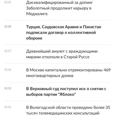
Дисквалифицированный за допинг
15:21
Заболотный продолжит карьеру в
Медиалиге
Турция, Саудовская Аравия и Пакистан
15:20
подписали договор о коллективной
обороне
Древнейший амулет с враждующими
15:17
мирами откопали в Старой Руссе
В Москве капитально отремонтированы 469
15:16
многоквартирных домов
В Верховный суд поступил иск о снятии с
15:15
выборов партии "Яблоко"
В Вологодской области проведено более 35
15:15
тысяч телемедицинских консультаций