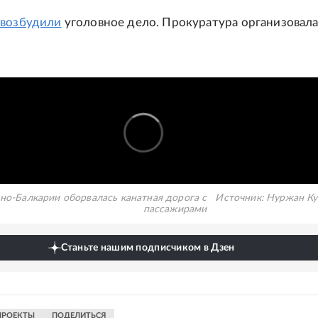
и
возбудили
уголовное дело. Прокуратура организовал
но-Балкарии оборвалась канатная дорога с
Источник:
Нуржан Ку
пассажирами
Станьте нашим подписчиком в Дзен
ПРОЕКТЫ
ПОДЕЛИТЬСЯ