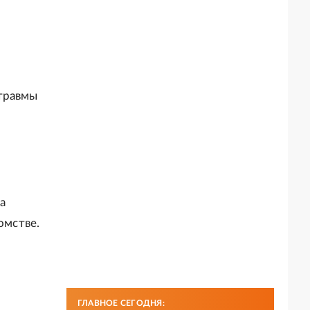
е
 травмы
а
омстве.
ГЛАВНОЕ СЕГОДНЯ: