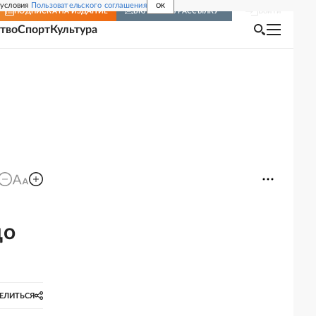
 условия
Пользовательского соглашения
OK
Войти
ПОДПИСКА
НА ИЗДАНИЕ
ВКЛЮЧИТЬ РАССЫЛКУ
тво
Спорт
Культура
до
ЕЛИТЬСЯ