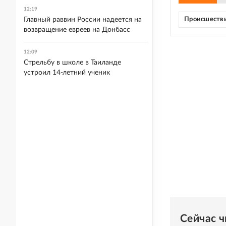
12:19
Главный раввин России надеется на
Происшеств
возвращение евреев на Донбасс
12:09
Стрельбу в школе в Таиланде
устроил 14-летний ученик
Сейчас 