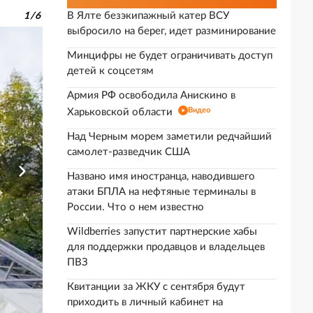
В Ялте безэкипажный катер ВСУ
1
/
6
выбросило на берег, идет разминирование
Минцифры не будет ограничивать доступ
детей к соцсетям
Армия РФ освободила Анискино в
Видео
Харьковской области
Над Черным морем заметили редчайший
самолет-разведчик США
Названо имя иностранца, наводившего
атаки БПЛА на нефтяные терминалы в
России. Что о нем известно
Wildberries запустит партнерские хабы
для поддержки продавцов и владельцев
ПВЗ
Квитанции за ЖКУ с сентября будут
приходить в личный кабинет на