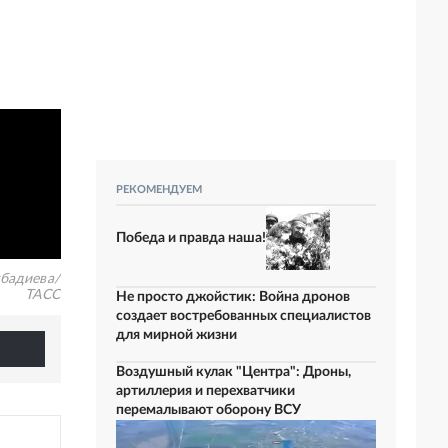
а
РЕКОМЕНДУЕМ
Победа и правда наша!
бадиева/
ТАСС
Не просто джойстик: Война дронов
создает востребованных специалистов
для мирной жизни
Воздушный кулак "Центра": Дроны,
артиллерия и перехватчики
перемалывают оборону ВСУ