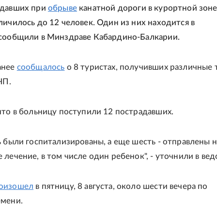
адавших при
обрыве
канатной дороги в курортной зон
личилось до 12 человек. Один из них находится в
 сообщили в Минздраве Кабардино-Балкарии.
анее
сообщалось
о 8 туристах, получивших различные
ЧП.
что в больницу поступили 12 пострадавших.
ь были госпитализированы, а еще шесть - отправлены н
 лечение, в том числе один ребенок", - уточнили в вед
оизошел
в пятницу, 8 августа, около шести вечера по
емени.