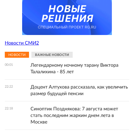
Новости СМИ2
НОВОСТИ
ВАЖНЫЕ НОВОСТИ
Легендарному ночному тарану Виктора
00:01
Талалихина - 85 лет
Доцент Алтухова рассказала, как увеличить
22:22
размер будущей пенсии
Синоптик Позднякова: 7 августа может
22:18
стать последним жарким днем лета в
Москве