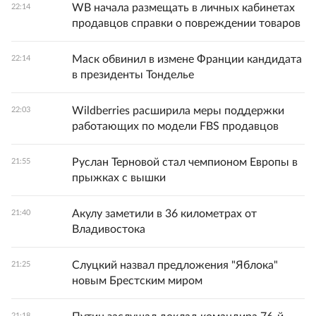
WB начала размещать в личных кабинетах
22:14
продавцов справки о повреждении товаров
Маск обвинил в измене Франции кандидата
22:14
в президенты Тонделье
Wildberries расширила меры поддержки
22:03
работающих по модели FBS продавцов
Руслан Терновой стал чемпионом Европы в
21:55
прыжках с вышки
Акулу заметили в 36 километрах от
21:40
Владивостока
Слуцкий назвал предложения "Яблока"
21:25
новым Брестским миром
21:18