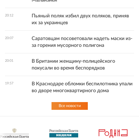
Малайзией
Пьяный поляк избил двух поляков, приняв
20:12
их за украинцев
Саратовцам посоветовали надеть маски из-
20:07
за горения мусорного полигона
В Британии женщину-полицейского
20:01
покусали во время беспорядков
В Краснодаре обломки беспилотника упали
19:57
во дворе многоквартирного дома
Все новости