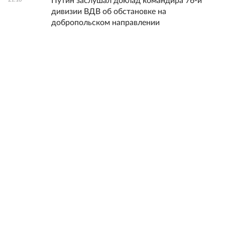
Путин заслушал доклад командира 76-й
дивизии ВДВ об обстановке на
добропольском направлении