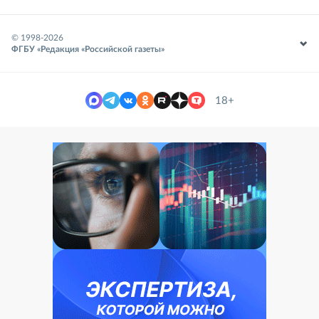
© 1998-
2026
ФГБУ «Редакция «Российской газеты»
18+