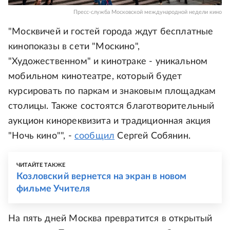
Пресс-служба Московской международной недели кино
"Москвичей и гостей города ждут бесплатные
кинопоказы в сети "Москино",
"Художественном" и кинотраке - уникальном
мобильном кинотеатре, который будет
курсировать по паркам и знаковым площадкам
столицы. Также состоятся благотворительный
аукцион кинореквизита и традиционная акция
"Ночь кино"", -
сообщил
Сергей Собянин.
ЧИТАЙТЕ ТАКЖЕ
Козловский вернется на экран в новом
фильме Учителя
На пять дней Москва превратится в открытый