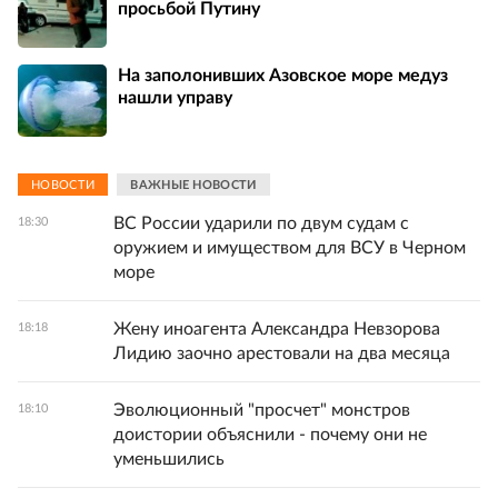
просьбой Путину
На заполонивших Азовское море медуз
нашли управу
НОВОСТИ
ВАЖНЫЕ НОВОСТИ
ВС России ударили по двум судам с
18:30
оружием и имуществом для ВСУ в Черном
море
Жену иноагента Александра Невзорова
18:18
Лидию заочно арестовали на два месяца
Эволюционный "просчет" монстров
18:10
доистории объяснили - почему они не
уменьшились