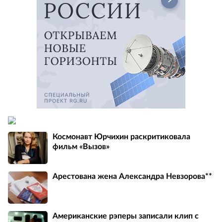
Космонавт Юрчихин раскритиковала
фильм «Вызов»
Арестована жена Александра Невзорова**
Американские рэперы записали клип с