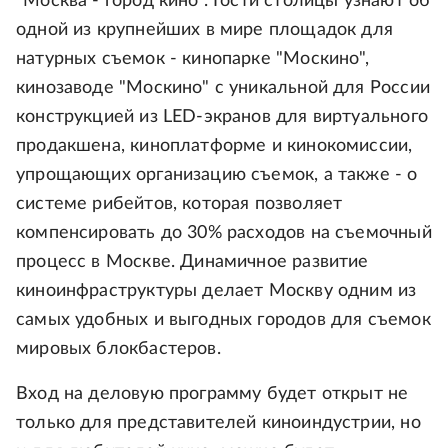
"Москва - город кино". Гости столицы узнают об
одной из крупнейших в мире площадок для
натурных съемок - кинопарке "Москино",
кинозаводе "Москино" с уникальной для России
конструкцией из LED-экранов для виртуального
продакшена, киноплатформе и кинокомиссии,
упрощающих организацию съемок, а также - о
системе рибейтов, которая позволяет
компенсировать до 30% расходов на съемочный
процесс в Москве. Динамичное развитие
киноинфраструктуры делает Москву одним из
самых удобных и выгодных городов для съемок
мировых блокбастеров.
Вход на деловую программу будет открыт не
только для представителей киноиндустрии, но