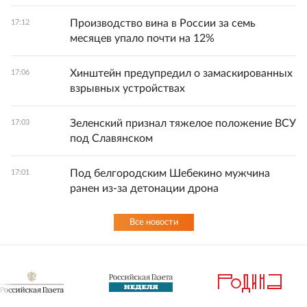
Производство вина в России за семь
17:12
месяцев упало почти на 12%
Хинштейн предупредил о замаскированных
17:06
взрывных устройствах
Зеленский признал тяжелое положение ВСУ
17:03
под Славянском
Под белгородским Шебекино мужчина
17:01
ранен из-за детонации дрона
Все новости