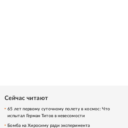
Сейчас читают
65 лет первому суточному полету в космос: Что
испытал Герман Титов в невесомости
Бомба на Хиросиму ради эксперимента