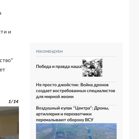
я
ти и
РЕКОМЕНДУЕМ
ство"
Победа и правда наша!
ет
Не просто джойстик: Война дронов
создает востребованных специалистов
для мирной жизни
1
/
14
Воздушный кулак "Центра": Дроны,
артиллерия и перехватчики
перемалывают оборону ВСУ