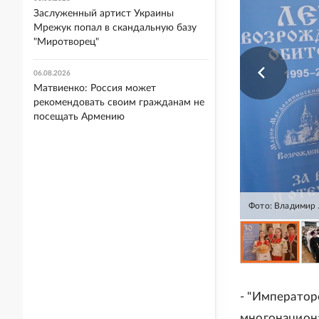
Заслуженный артист Украины
Мрежук попал в скандальную базу
"Миротворец"
06.08.2026
Матвиенко: Россия может
рекомендовать своим гражданам не
посещать Армению
Фото: Владимир 
- "Император
многонациона