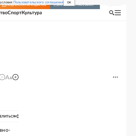
 условия
Пользовательского соглашения
OK
Войти
ПОДПИСКА
НА ИЗДАНИЕ
ВКЛЮЧИТЬ РАССЫЛКУ
тво
Спорт
Культура
ЕЛИТЬСЯ
вно-