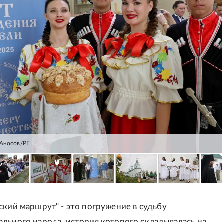
Аносов/РГ
ский маршрут" - это погружение в судьбу
льного народа, история которого складывалась на