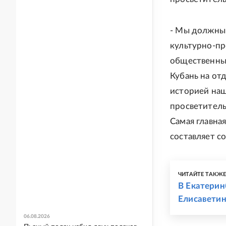
- Мы должны 
культурно-пр
общественный
Кубань на от
историей наш
просветитель
Самая главная
составляет с
ЧИТАЙТЕ ТАКЖ
В Екатерин
Елисаветин
06.08.2026