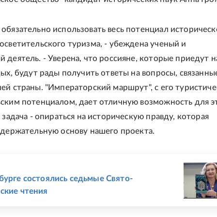
обязательно использовать весь потенциал историческ
осветительского туризма, - убеждена ученый и
 деятель. - Уверена, что россияне, которые приедут н
дых, будут рады получить ответы на вопросы, связанны
ей страны. "Императорский маршрут", с его туристиче
ским потенциалом, дает отличную возможность для э
 задача - опираться на историческую правду, которая
одержательную основу нашего проекта.
Е
бурге состоялись седьмые Свято-
ские чтения