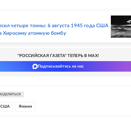
Е
сил четыре тонны: 6 августа 1945 года США
а Хиросиму атомную бомбу
"РОССИЙСКАЯ ГАЗЕТА" ТЕПЕРЬ В MAX!
Подписывайтесь на нас
ПОДЕЛИТЬСЯ
США
Япония