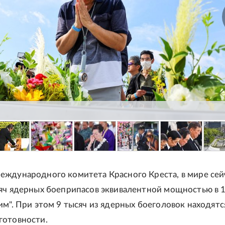
ждународного комитета Красного Креста, в мире сей
яч ядерных боеприпасов эквивалентной мощностью в 
им". При этом 9 тысяч из ядерных боеголовок находятс
готовности.