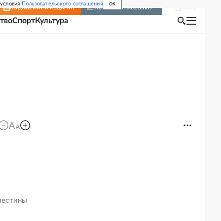
 условия
Пользовательского соглашения
OK
Войти
ПОДПИСКА
НА ИЗДАНИЕ
ВКЛЮЧИТЬ РАССЫЛКУ
тво
Спорт
Культура
лестины