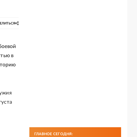
ЕЛИТЬСЯ
боевой
тью в
сторию
ружия
густа
ГЛАВНОЕ СЕГОДНЯ: