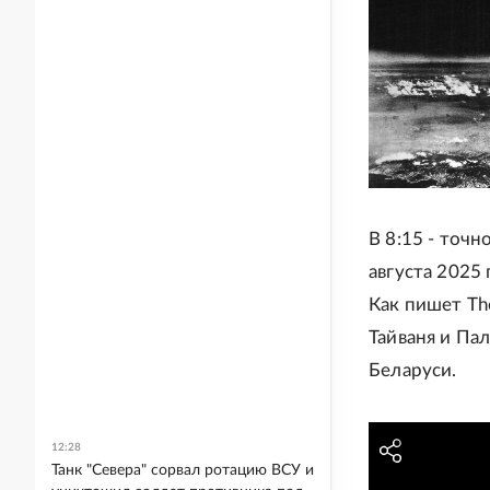
В 8:15 - точ
августа 2025
Как пишет Th
Тайваня и Па
Беларуси.
12:28
Танк "Севера" сорвал ротацию ВСУ и