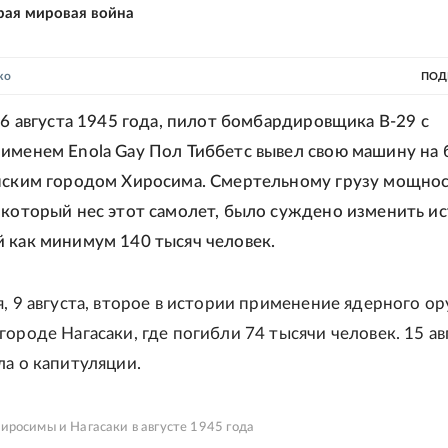
рая мировая война
ко
ПОД
, 6 августа 1945 года, пилот бомбардировщика В-29 с
именем Enola Gay Пол Тиббетс вывел свою машину на 
нским городом Хиросима. Смертельному грузу мощнос
 который нес этот самолет, было суждено изменить и
 как минимум 140 тысяч человек.
я, 9 августа, второе в истории применение ядерного о
городе Нагасаки, где погибли 74 тысячи человек. 15 ав
ла о капитуляции.
росимы и Нагасаки в августе 1945 года