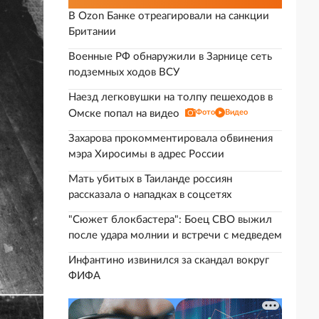
В Ozon Банке отреагировали на санкции
Британии
Военные РФ обнаружили в Зарнице сеть
подземных ходов ВСУ
Наезд легковушки на толпу пешеходов в
Омске попал на видео
Фото
Видео
Захарова прокомментировала обвинения
мэра Хиросимы в адрес России
Мать убитых в Таиланде россиян
рассказала о нападках в соцсетях
"Сюжет блокбастера": Боец СВО выжил
после удара молнии и встречи с медведем
Инфантино извинился за скандал вокруг
ФИФА