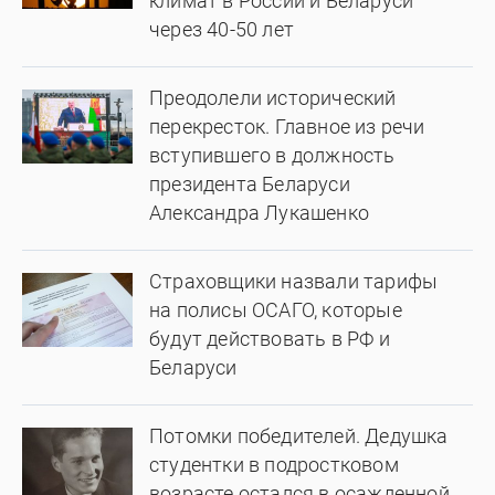
климат в России и Беларуси
через 40-50 лет
Преодолели исторический
перекресток. Главное из речи
вступившего в должность
президента Беларуси
Александра Лукашенко
Страховщики назвали тарифы
на полисы ОСАГО, которые
будут действовать в РФ и
Беларуси
Потомки победителей. Дедушка
студентки в подростковом
возрасте остался в осажденной