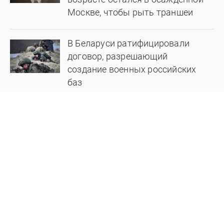
Москве, чтобы рыть траншеи
В Беларуси ратифицировали
договор, разрешающий
создание военных российских
баз
БЕЛАРУСЬ / РОССИЯ
Специальный проект rg.ru
© 1998-2026 ФГБУ «Редакция «Российской газеты»