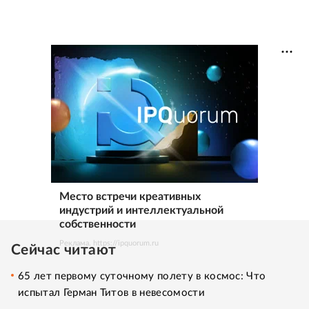
Место встречи креативных
индустрий и интеллектуальной
собственности
Реклама. https://ipquorum.ru
Сейчас читают
65 лет первому суточному полету в космос: Что
испытал Герман Титов в невесомости