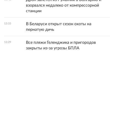
взорвался недалеко от компрессорной
станции
В Беларуси открыт сезон охоты на
13:33
пернатую дичь
Все пляжи Геленджика и пригородов
13:29
закрыты из-за угрозы БПЛА