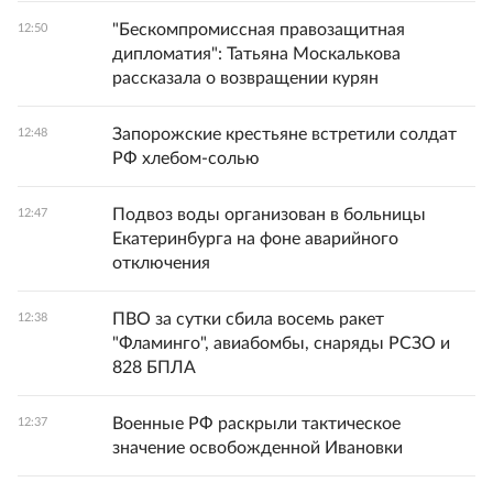
"Бескомпромиссная правозащитная
12:50
дипломатия": Татьяна Москалькова
рассказала о возвращении курян
Запорожские крестьяне встретили солдат
12:48
РФ хлебом-солью
Подвоз воды организован в больницы
12:47
Екатеринбурга на фоне аварийного
отключения
ПВО за сутки сбила восемь ракет
12:38
"Фламинго", авиабомбы, снаряды РСЗО и
828 БПЛА
Военные РФ раскрыли тактическое
12:37
значение освобожденной Ивановки