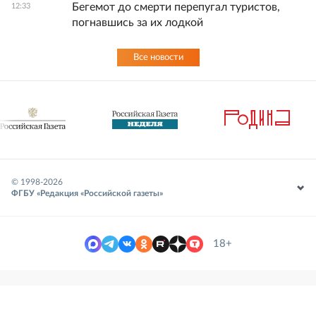
Бегемот до смерти перепугал туристов,
12:33
погнавшись за их лодкой
Все новости
© 1998-
2026
ФГБУ «Редакция «Российской газеты»
18+