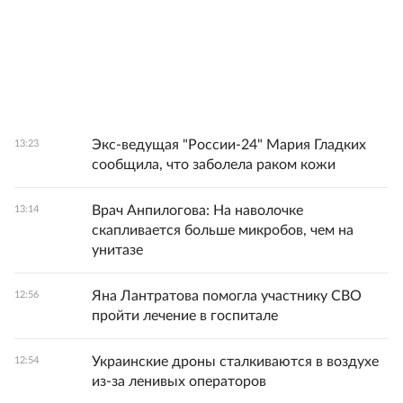
Экс-ведущая "России-24" Мария Гладких
13:23
сообщила, что заболела раком кожи
Врач Анпилогова: На наволочке
13:14
скапливается больше микробов, чем на
унитазе
Яна Лантратова помогла участнику СВО
12:56
пройти лечение в госпитале
Украинские дроны сталкиваются в воздухе
12:54
из-за ленивых операторов