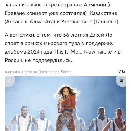
запланированы в трех странах: Армении (в
Ереване концерт уже состоялся), Казахстане
(Астана и Алма-Ата) и Узбекистане (Ташкент).
А вот слухи, о том, что 56-летняя Джей Ло
споет в рамках мирового тура в поддержку
альбома 2024 года This Is Me… Now также и в
России, не подтвердились.
Актриса и певица Дженнифер Лопес
1
/
14