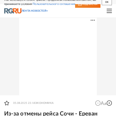
OK
принимаете условия
Пользовательского соглашения
СВЕЖИЙ НОМЕР
ПОДПИСКА
ЛЕНТА НОВОСТЕЙ
05.08.2025 23:18
ЭКОНОМИКА
Из-за отмены рейса Сочи - Ереван