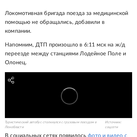
Локомотивная бригада поезда за медицинской
помощью не обращались, добавили в
компании.
Напомним, ДТП произошло в 6:11 мск на ж/д
переезде между станциями Лодейное Поле и
Олонец.
Туристический автобус столкнулся с грузовым поездом в
Источник:
Ленобласти
соцсети
В социальных сетях появилось
фото и видео с