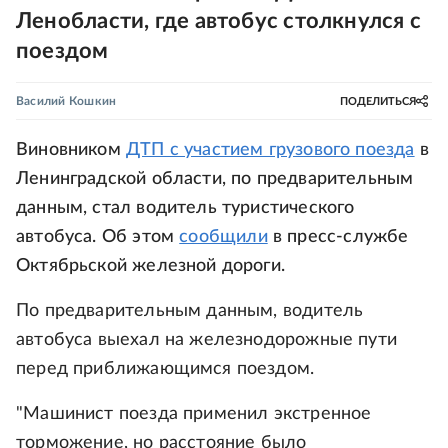
Ленобласти, где автобус столкнулся с
поездом
Василий Кошкин
ПОДЕЛИТЬСЯ
Виновником
ДТП с участием грузового поезда
в
Ленинградской области, по предварительным
данным, стал водитель туристического
автобуса. Об этом
сообщили
в пресс-службе
Октябрьской железной дороги.
По предварительным данным, водитель
автобуса выехал на железнодорожные пути
перед приближающимся поездом.
"Машинист поезда применил экстренное
торможение, но расстояние было