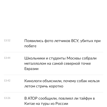
Появились фото летчиков ВСУ, убитых при
13:52
побеге
Школьники и студенты Москвы собрали
13:44
металлолом на самой северной точке
Евразии
Кинологи объяснили, почему собак нельзя
13:42
летом стричь коротко
В АТОР сообщили, повлиял ли тайфун в
13:26
Китае на туры из России