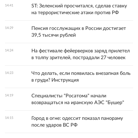
ST: Зеленский просчитался, сделав ставку
14:41
на террористические атаки против РФ
Пенсия госслужащих в России достигает
14:29
39,5 тысячи рублей
На фестивале фейерверков заряд прилетел
14:24
в толпу зрителей, пострадали 27 человек
Что делать, если появилась внезапная боль
14:23
в груди? Инструкция
Специалисты "Росатома" начали
14:19
возвращаться на иранскую АЭС "Бушер"
Город в огне: одессит показал панораму
14:15
после ударов ВС РФ