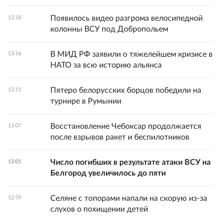
Появилось видео разгрома велосипедной
13:18
колонны ВСУ под Добропольем
В МИД РФ заявили о тяжелейшем кризисе в
13:16
НАТО за всю историю альянса
Пятеро белорусских борцов победили на
13:11
турнире в Румынии
Восстановление Чебоксар продолжается
13:07
после взрывов ракет и беспилотников
Число погибших в результате атаки ВСУ на
13:01
Белгород увеличилось до пяти
Селяне с топорами напали на скорую из-за
12:59
слухов о похищении детей