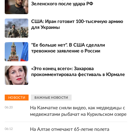
Зеленского после удара РФ
США: Иран готовит 100-тысячную армию
для Украины
"Ее больше нет". В США сделали
тревожное заявление о России
«Это конец всего»: Захарова
прокомментировала фестиваль в Юрмале
НОВОСТИ
ВАЖНЫЕ НОВОСТИ
На Камчатке сняли видео, как медведицы с
06:20
медвежатами рыбачат на Курильском озере
На Алтае отмечают 65-летие полета
06:12