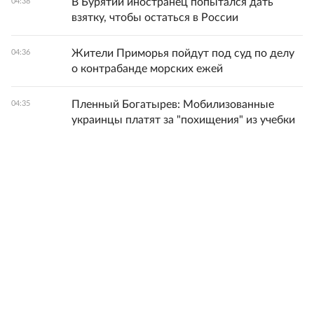
В Бурятии иностранец попытался дать
04:38
взятку, чтобы остаться в России
Жители Приморья пойдут под суд по делу
04:36
о контрабанде морских ежей
Пленный Богатырев: Мобилизованные
04:35
украинцы платят за "похищения" из учебки