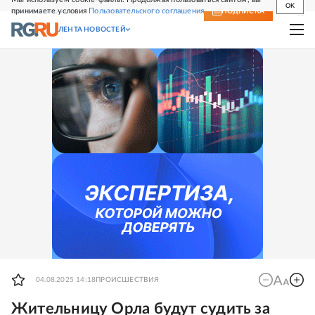
OK
принимаете условия
Пользовательского соглашения
СВЕЖИЙ НОМЕР
ПОДПИСКА
ЛЕНТА НОВОСТЕЙ
04.08.2025 14:18
ПРОИСШЕСТВИЯ
Жительницу Орла будут судить за