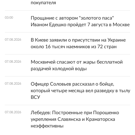
покупателя
Прощание с автором "золотого паса"
03:00
Иваном Едешко пройдет 7 августа в Москве
В Киеве заявили о присутствии на Украине
07.08.2026
около 16 тысяч наемников из 72 стран
Москвичей спасают от жары бесплатной
07.08.2026
раздачей холодной воды
Офицер Соловьев рассказал о бойце,
07.08.2026
который четыре месяца вел разведку в тылу
ВСУ
Лебедев: Построенные при Порошенко
07.08.2026
укрепления Славянска и Краматорска
неэффективны