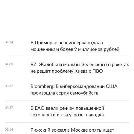
В Приморье пенсионерка отдала
04:34
мошенникам более 9 миллионов рублей
BZ: Жалобы и мольбы Зеленского о ракетах
04:00
не решат проблему Киева с ПВО
Bloomberg: В киберкомандовании США
03:37
произошла серия самоубийств
В ЕАО ввели режим повышенной
03:37
готовности из-за угрозы паводка
Рижский вокзал в Москве опять ищет
03:14