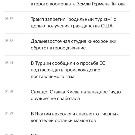
второго космонавта Земли Германа Титова
Трамп запретил "родильный туризм" с
05:57
целью получения гражданства США
Дальневосточная студия кинохроники
05:52
обретет второе дыхание
В Турции сообщили о просьбе ЕС
05:44
подтверждать происхождение
поставляемого газа
Сальдо: Ставка Киева на западное "чудо-
04:58
оружие" не сработала
В Якутии археологи спасают от черных
04:39
копателей останки мамонтов