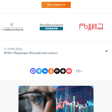
Все новости
© 1998-
2026
ФГБУ «Редакция «Российской газеты»
18+