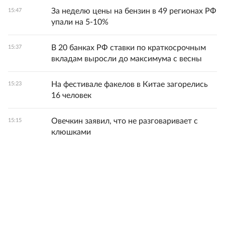
За неделю цены на бензин в 49 регионах РФ
15:47
упали на 5-10%
В 20 банках РФ ставки по краткосрочным
15:37
вкладам выросли до максимума с весны
На фестивале факелов в Китае загорелись
15:23
16 человек
Овечкин заявил, что не разговаривает с
15:15
клюшками