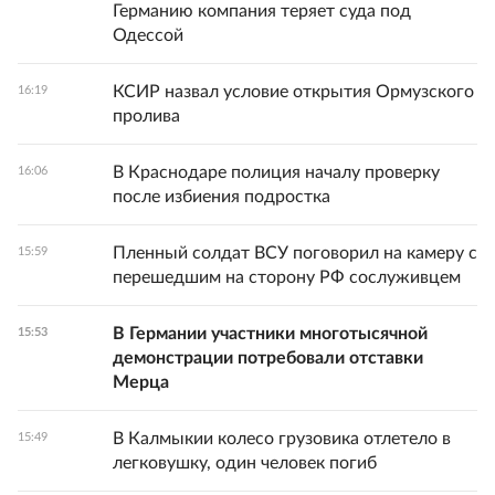
Германию компания теряет суда под
Одессой
КСИР назвал условие открытия Ормузского
16:19
пролива
В Краснодаре полиция началу проверку
16:06
после избиения подростка
Пленный солдат ВСУ поговорил на камеру с
15:59
перешедшим на сторону РФ сослуживцем
В Германии участники многотысячной
15:53
демонстрации потребовали отставки
Мерца
В Калмыкии колесо грузовика отлетело в
15:49
легковушку, один человек погиб