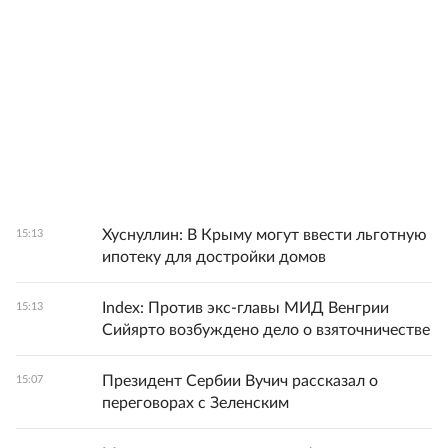
Хуснуллин: В Крыму могут ввести льготную
15:13
ипотеку для достройки домов
Index: Против экс-главы МИД Венгрии
15:13
Сийярто возбуждено дело о взяточничестве
Президент Сербии Вучич рассказал о
15:07
переговорах с Зеленским