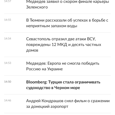
Медведев заявил о скором финале карьеры
14:57
Зеленского
В Тюмени рассказали об успехах в борьбе с
14:55
неприятным запахом воды
Севастополь отразил две атаки ВСУ,
14:54
повреждены 12 МКД и десять частных
домов
Медведев: Европа не смогла победить
14:53
Россию на Украине
Bloomberg: Турция стала ограничивать
14:50
судоходство в Черном море
Андрей Кондрашов снял фильм о сражении
14:46
за донецкий аэропорт