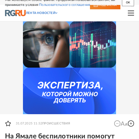
OK
принимаете условия
Пользовательского соглашения
СВЕЖИЙ НОМЕР
ПОДПИСКА
ЛЕНТА НОВОСТЕЙ
31.07.2025 11:52
ПРОИСШЕСТВИЯ
На Ямале беспилотники помогут