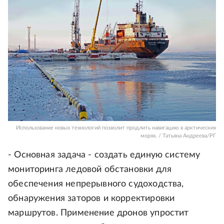
Использование новых технологий позволит продлить навигацию в арктических
морях. / Татьяна Андреева/РГ
- Основная задача - создать единую систему
мониторинга ледовой обстановки для
обеспечения непрерывного судоходства,
обнаружения заторов и корректировки
маршрутов. Применение дронов упростит