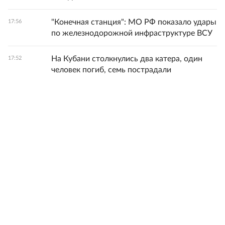
"Конечная станция": МО РФ показало удары
17:56
по железнодорожной инфраструктуре ВСУ
На Кубани столкнулись два катера, один
17:52
человек погиб, семь пострадали