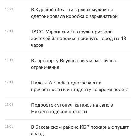
В Курской области в руках мужчины
18:23
сдетонировала коробка с взрывчаткой
ТАСС: Украинские патрули призвали
18:13
жителей Запорожья покинуть город на 48
часов
В аэропорту Внуково ввели частичные
18:13
ограничения
Пилота Air India подозревают в
18:13
причастности к инциденту во время полета
Подросток утонул, катаясь на сапе в
18:03
Нижегородской области
В Баксанском районе КБР пожарные тушат
18:01
склад