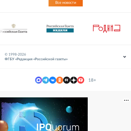
Все новости
© 1998-
2026
ФГБУ «Редакция «Российской газеты»
18+