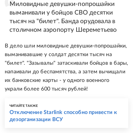
Миловидные девушки-попрошайки
выманивали у бойцов СВО десятки
тысяч на "билет". Банда орудовала в
столичном аэропорту Шереметьево
В дело шли миловидные девушки-попрошайки,
выманивавшие у солдат десятки тысяч на
"билет". "Зазывалы" затаскивали бойцов в бары,
напаивали до беспамятства, а затем вычищали
их банковские карты - у одного военного
украли более 600 тысяч рублей!
ЧИТАЙТЕ ТАКЖЕ
Отключение Starlink способно привести к
дезорганизации ВСУ