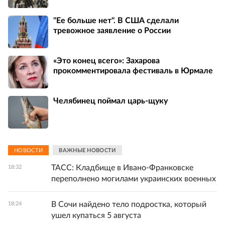
"Ее больше нет". В США сделали
тревожное заявление о России
«Это конец всего»: Захарова
прокомментировала фестиваль в Юрмале
Челябинец поймал царь-щуку
НОВОСТИ
ВАЖНЫЕ НОВОСТИ
ТАСС: Кладбище в Ивано-Франковске
18:32
переполнено могилами украинских военных
В Сочи найдено тело подростка, который
18:24
ушел купаться 5 августа