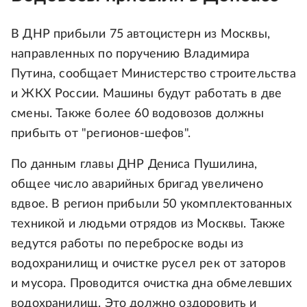
В ДНР прибыли 75 автоцистерн из Москвы,
направленных по поручению Владимира
Путина, сообщает Министерство строительства
и ЖКХ России. Машины будут работать в две
смены. Также более 60 водовозов должны
прибыть от "регионов-шефов".
По данным главы ДНР Дениса Пушилина,
общее число аварийных бригад увеличено
вдвое. В регион прибыли 50 укомплектованных
техникой и людьми отрядов из Москвы. Также
ведутся работы по переброске воды из
водохранилищ и очистке русел рек от заторов
и мусора. Проводится очистка дна обмелевших
водохранилищ. Это должно оздоровить и