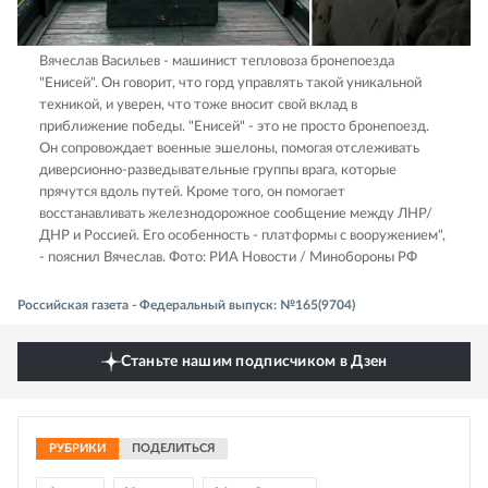
Вячеслав Васильев - машинист тепловоза бронепоезда
"Енисей". Он говорит, что горд управлять такой уникальной
техникой, и уверен, что тоже вносит свой вклад в
приближение победы. "Енисей" - это не просто бронепоезд.
Он сопровождает военные эшелоны, помогая отслеживать
диверсионно-разведывательные группы врага, которые
прячутся вдоль путей. Кроме того, он помогает
восстанавливать железнодорожное сообщение между ЛНР/
ДНР и Россией. Его особенность - платформы с вооружением",
- пояснил Вячеслав.
Фото: РИА Новости / Минобороны РФ
Российская газета - Федеральный выпуск: №165(9704)
Станьте нашим подписчиком в Дзен
РУБРИКИ
ПОДЕЛИТЬСЯ