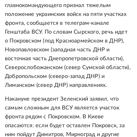
главнокомандующего признал тяжелым
положение украинских войск на пяти участках
фронта, сообщается в телеграм-канале
Генштаба ВСУ. По словам Сырского, речь идет
о Покровском (под Красноармейском в ДНР),
Новопавловском (западная часть ДНР и
восточная часть Днепропетровской области),
Северослобожанском (север Сумской области),
Добропольском (северо-запад ДНР) и
Лиманском (север ДНР) направлениях.
Накануне президент Зеленский заявил, что
самым сложным для ВСУ является участок
фронта рядом с Покровском. В Киеве
опасаются: если будет оставлен Покровск, за
ним пойдут Димитров, Мирноград и другие