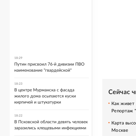
18:29
Путин присвоил 76-й дивизии ПВО
наименование "гвардейской"
18:23
В центре Мурманска с фасада
Сейчас 
жилого дома осыпаются куски
кирпичей и штукатурки
Как живет 
Репортаж 
18:22
В Псковской области девять человек
Карта высо
заразились клещевыми инфекциями
Москве