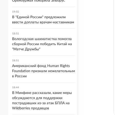
Оренбуржья покорила Эльбрус
19:02
В "Единой России" предложили
ввести доплаты врачам-наставникам
18:51
Вологодская шахматистка помогла
сборной России победить Китай на
"Матче Дружбы"
18:51
Американский фонд Human Rights
Foundation признали нежелательным
в России
18:44
В Минфине рассказали, какие меры
обсуждаются для поддержки
пострадавших из-за атак БПЛА на
Wildberries продавцов