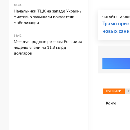
18:44
Начальники ТЦК на западе Украины
фиктивно завышали показатели
ЧИТАЙТЕ ТАКЖ
мобилизации
Трамп приз
новых сан
18:42
Международные резервы России за
неделю упали на 11,8 млрд
долларов
РУБРИКИ
Конго