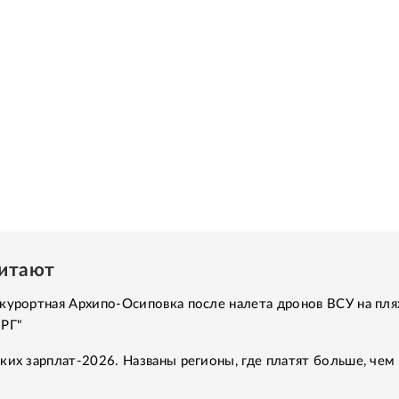
читают
курортная Архипо-Осиповка после налета дронов ВСУ на пля
"РГ"
ких зарплат-2026. Названы регионы, где платят больше, чем 