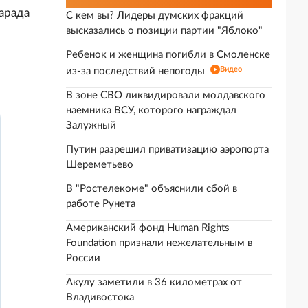
арада
С кем вы? Лидеры думских фракций
высказались о позиции партии "Яблоко"
Ребенок и женщина погибли в Смоленске
Видео
из-за последствий непогоды
В зоне СВО ликвидировали молдавского
наемника ВСУ, которого награждал
Залужный
Путин разрешил приватизацию аэропорта
Шереметьево
В "Ростелекоме" объяснили сбой в
работе Рунета
Американский фонд Human Rights
Foundation признали нежелательным в
России
Акулу заметили в 36 километрах от
Владивостока