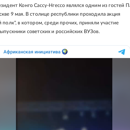
зидент Конго Сассу-Нгессо являлся одним из гостей П
кве 9 мая. В столице республики проходила акция
 полк", в котором, среди прочих, приняли участие
ыпускники советских и российских ВУЗов.