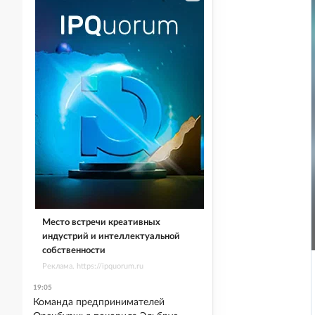
Место встречи креативных
индустрий и интеллектуальной
собственности
Реклама. https://ipquorum.ru
19:05
Команда предпринимателей