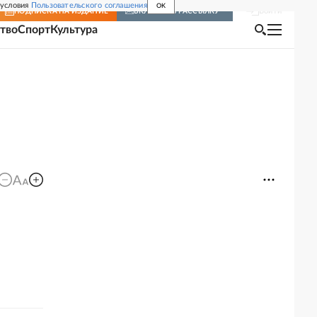
 условия
Пользовательского соглашения
OK
Войти
ПОДПИСКА
НА ИЗДАНИЕ
ВКЛЮЧИТЬ РАССЫЛКУ
тво
Спорт
Культура