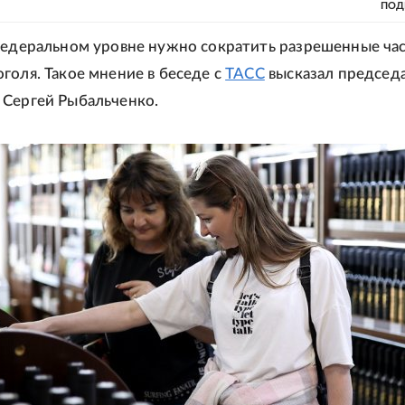
ПОД
федеральном уровне нужно сократить разрешенные ча
голя. Такое мнение в беседе с
ТАСС
высказал председ
Сергей Рыбальченко.