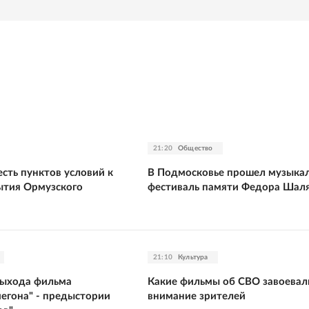
21:20
Общество
сть пунктов условий к
В Подмосковье прошел музыка
ытия Ормузского
фестиваль памяти Федора Шал
21:10
Культура
выхода фильма
Какие фильмы об СВО завоевал
йегона" - предыстории
внимание зрителей