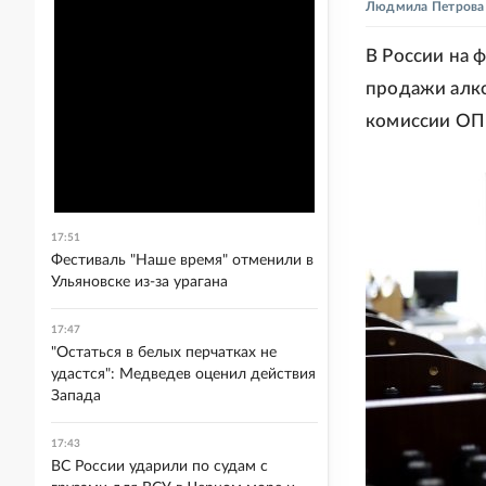
Людмила Петрова
В России на 
продажи алко
комиссии ОП 
17:51
Фестиваль "Наше время" отменили в
Ульяновске из-за урагана
17:47
"Остаться в белых перчатках не
удастся": Медведев оценил действия
Запада
17:43
ВС России ударили по судам с