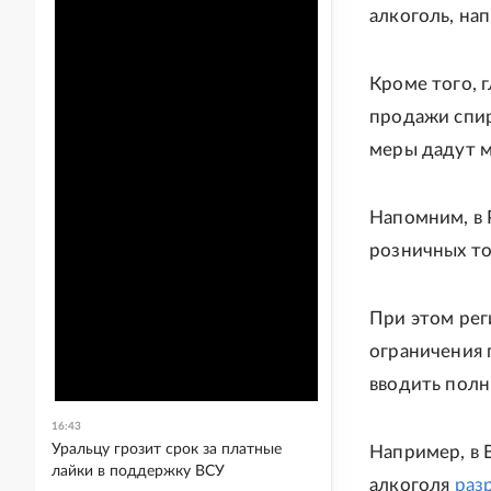
алкоголь, нап
Кроме того, 
продажи спир
меры дадут 
Напомним, в 
розничных то
При этом рег
ограничения 
вводить полн
16:43
Уральцу грозит срок за платные
Например, в 
лайки в поддержку ВСУ
алкоголя
раз