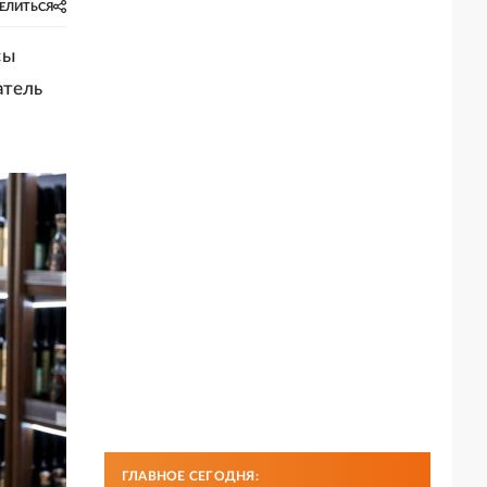
ЕЛИТЬСЯ
сы
атель
ГЛАВНОЕ СЕГОДНЯ: