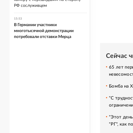
РФ сослуживцем
15:53
В Германии участники
многотысячной демонстрации
потребовали отставки Мерца
Сейчас 
65 лет пер
невесомос
Бомба на 
"С труднос
ограничени
"Этот день
"РГ", как 