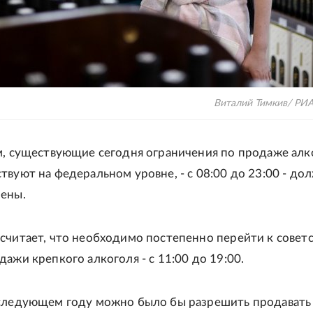
Виталий Тимкив/ РИ
м, существующие сегодня ограничения по продаже алк
твуют на федеральном уровне, - с 08:00 до 23:00 - до
ены.
считает, что необходимо постепенно перейти к совет
ажи крепкого алкоголя - с 11:00 до 19:00.
 следующем году можно было бы разрешить продавать