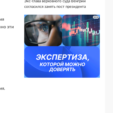
Экс-глава верховного суда Венгрии
согласился занять пост президента
ия
нно эти
ия.