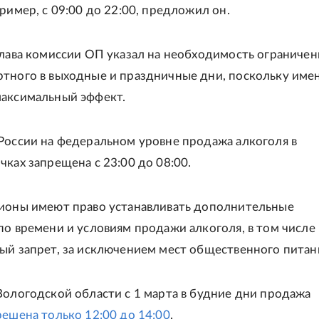
ример, с 09:00 до 22:00, предложил он.
глава комиссии ОП указал на необходимость ограничен
тного в выходные и праздничные дни, поскольку име
максимальный эффект.
России на федеральном уровне продажа алкоголя в
чках запрещена с 23:00 до 08:00.
ионы имеют право устанавливать дополнительные
по времени и условиям продажи алкоголя, в том числе
ый запрет, за исключением мест общественного питан
Вологодской области с 1 марта в будние дни продажа
решена только 12:00 до 14:00
.