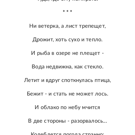
* * *
Ни ветерка, а лист трепещет,
Дрожит, хоть сухо и тепло.
И рыба в озере не плещет -
Вода недвижна, как стекло.
Летит и вдруг споткнулась птица,
Бежит - и стать не может лось.
И облако по небу мчится
В две стороны - разорвалось...
Колеблется погода странно: