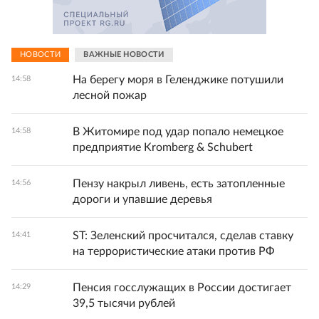
НОВОСТИ
ВАЖНЫЕ НОВОСТИ
На берегу моря в Геленджике потушили
14:58
лесной пожар
В Житомире под удар попало немецкое
14:58
предприятие Kromberg & Schubert
Пензу накрыл ливень, есть затопленные
14:56
дороги и упавшие деревья
ST: Зеленский просчитался, сделав ставку
14:41
на террористические атаки против РФ
Пенсия госслужащих в России достигает
14:29
39,5 тысячи рублей