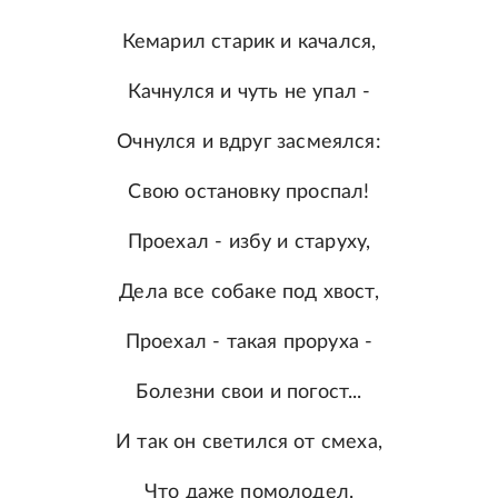
Кемарил старик и качался,
Качнулся и чуть не упал -
Очнулся и вдруг засмеялся:
Свою остановку проспал!
Проехал - избу и старуху,
Дела все собаке под хвост,
Проехал - такая проруха -
Болезни свои и погост...
И так он светился от смеха,
Что даже помолодел.