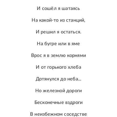
И сошёл я шатаясь
На какой-то из станций,
И решил я остаться.
На бугре или в яме
Врос я в землю корнями
И от горького хлеба
Дотянулся до неба...
Но железной дороги
Бесконечные вздроги
В неизбежном соседстве