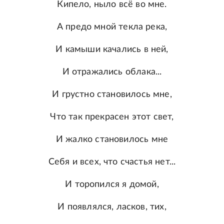
Кипело, ныло всё во мне.
А предо мной текла река,
И камыши качались в ней,
И отражались облака...
И грустно становилось мне,
Что так прекрасен этот свет,
И жалко становилось мне
Себя и всех, что счастья нет...
И торопился я домой,
И появлялся, ласков, тих,