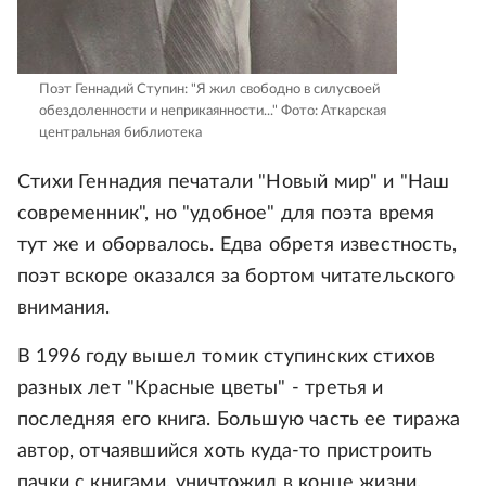
Поэт Геннадий Ступин: "Я жил свободно в силусвоей
обездоленности и неприкаянности..."
Фото: Аткарская
центральная библиотека
Стихи Геннадия печатали "Новый мир" и "Наш
современник", но "удобное" для поэта время
тут же и оборвалось. Едва обретя известность,
поэт вскоре оказался за бортом читательского
внимания.
В 1996 году вышел томик ступинских стихов
разных лет "Красные цветы" - третья и
последняя его книга. Большую часть ее тиража
автор, отчаявшийся хоть куда-то пристроить
пачки с книгами, уничтожил в конце жизни.