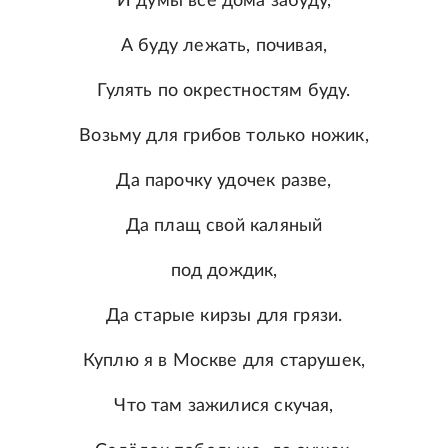
И думы все дома забуду,
А буду лежать, почивая,
Гулять по окрестностям буду.
Возьму для грибов только ножик,
Да парочку удочек разве,
Да плащ свой каляный
под дождик,
Да старые кирзы для грязи.
Куплю я в Москве для старушек,
Что там зажилися скучая,