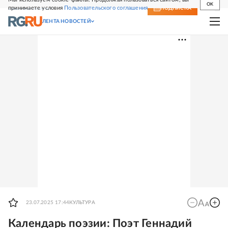
OK
принимаете условия
Пользовательского соглашения
СВЕЖИЙ НОМЕР
ПОДПИСКА
ЛЕНТА НОВОСТЕЙ
23.07.2025 17:44
КУЛЬТУРА
Календарь поэзии: Поэт Геннадий