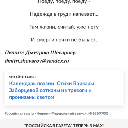
Поеду, поеду, поеду -
Надежда в груди напевает...
Там жизни, считай, уже нету
И смерти почти не бывает.
Пишите Дмитрию Шеварову:
dmitri.shevarov@yandex.ru
ЧИТАЙТЕ ТАКЖЕ
Календарь поэзии: Стихи Варвары
Заборцевой сотканы из тревоги и
пронизаны светом
Российская газета - Неделя - Федеральный выпуск: №161(9700)
"РОССИЙСКАЯ ГАЗЕТА" ТЕПЕРЬ В MAX!