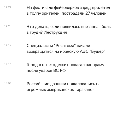
На фестивале фейерверков заряд прилетел
14:24
в толпу зрителей, пострадали 27 человек
Что делать, если появилась внезапная боль
14:23
в груди? Инструкция
Специалисты "Росатома" начали
14:19
возвращаться на иранскую АЭС "Бушер"
Город в огне: одессит показал панораму
14:15
после ударов ВС РФ
Российские дачники пожаловались на
14:04
огромных американских тараканов