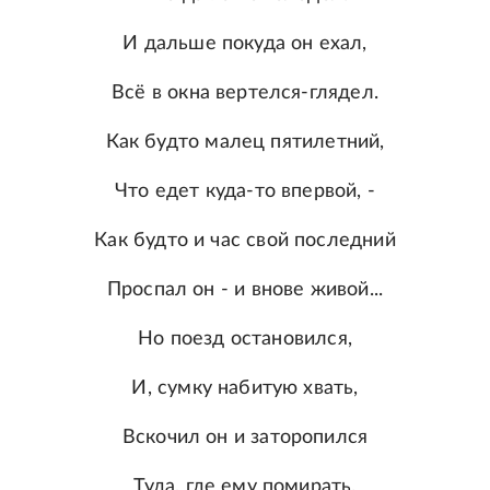
И дальше покуда он ехал,
Всё в окна вертелся-глядел.
Как будто малец пятилетний,
Что едет куда-то впервой, -
Как будто и час свой последний
Проспал он - и внове живой...
Но поезд остановился,
И, сумку набитую хвать,
Вскочил он и заторопился
Туда, где ему помирать.