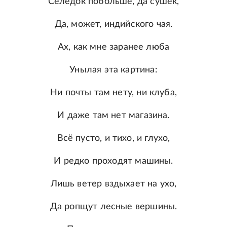
Селёдок побольше, да сушек,
Да, может, индийского чая.
Ах, как мне заранее люба
Унылая эта картина:
Ни почты там нету, ни клуба,
И даже там нет магазина.
Всё пусто, и тихо, и глухо,
И редко проходят машины.
Лишь ветер вздыхает на ухо,
Да ропщут лесные вершины.