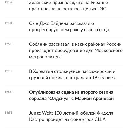
Зеленский признался, что на Украине
19:54
практически не осталось целых ТЭС
Сын Джо Байдена рассказал о
19:31
прогрессирующем раке у своего отца
Собянин рассказал, в каких районах России
19:24
производят оборудование для Московского
метрополитена
В Хорватии столкнулись пассажирский и
19:17
грузовой поезда, пострадали 19 человек
Опубликована сцена из второго сезона
19:04
сериала "Олдскул" с Марией Ароновой
Junge Welt: 100-летний юбилей Фиделя
18:51
Кастро пройдет на фоне угроз США