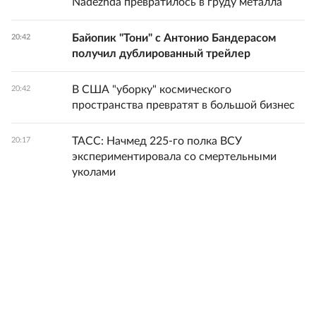
Nadezhda превратилось в груду металла
Байопик "Тони" с Антонио Бандерасом
20:42
получил дублированный трейлер
В США "уборку" космического
20:42
пространства превратят в большой бизнес
ТАСС: Начмед 225-го полка ВСУ
20:17
экспериментировала со смертельными
уколами