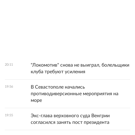
"Локомотив" снова не выиграл, болельщики
20:11
клуба требуют усиления
В Севастополе начались
19:56
противодиверсионные мероприятия на
море
Экс-глава верховного суда Венгрии
19:55
согласился занять пост президента