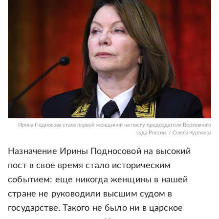
Ирина Подносова стала первой женщиной на посту председателя Верховного
суда России. / Олеся Курпяева
Назначение Ирины Подносовой на высокий
пост в свое время стало историческим
событием: еще никогда женщины в нашей
стране не руководили высшим судом в
государстве. Такого не было ни в царское