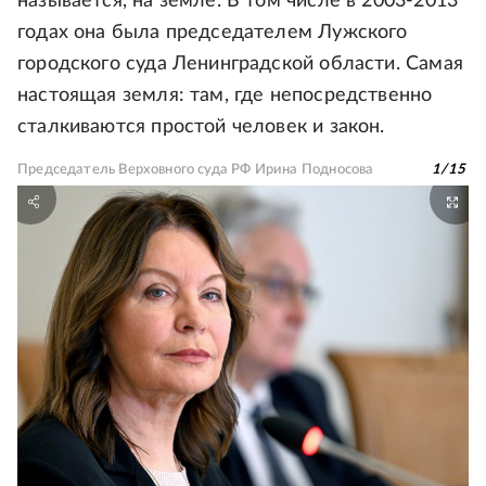
называется, на земле. В том числе в 2003-2013
годах она была председателем Лужского
городского суда Ленинградской области. Самая
настоящая земля: там, где непосредственно
сталкиваются простой человек и закон.
Председатель Верховного суда РФ Ирина Подносова
1
/
15