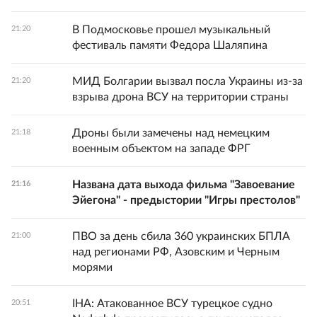
В Подмосковье прошел музыкальный
21:20
фестиваль памяти Федора Шаляпина
МИД Болгарии вызвал посла Украины из-за
21:20
взрыва дрона ВСУ на территории страны
Дроны были замечены над немецким
21:18
военным объектом на западе ФРГ
Названа дата выхода фильма "Завоевание
21:16
Эйегона" - предыстории "Игры престолов"
ПВО за день сбила 360 украинских БПЛА
21:00
над регионами РФ, Азовским и Черным
морями
IHA: Атакованное ВСУ турецкое судно
20:51