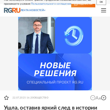
OK
принимаете условия
Пользовательского соглашения
СВЕЖИЙ НОМЕР
ПОДПИСКА
ЛЕНТА НОВОСТЕЙ
22.07.2025 16:20
ОБЩЕСТВО
Ушла, оставив яркий след в истории