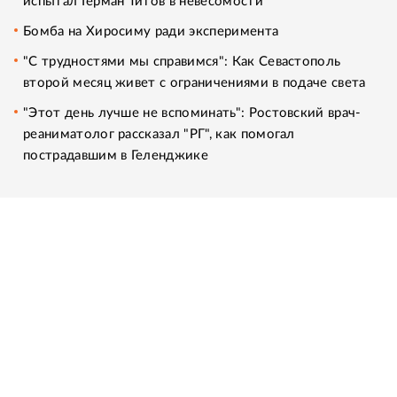
испытал Герман Титов в невесомости
Бомба на Хиросиму ради эксперимента
"С трудностями мы справимся": Как Севастополь
второй месяц живет с ограничениями в подаче света
"Этот день лучше не вспоминать": Ростовский врач-
реаниматолог рассказал "РГ", как помогал
пострадавшим в Геленджике