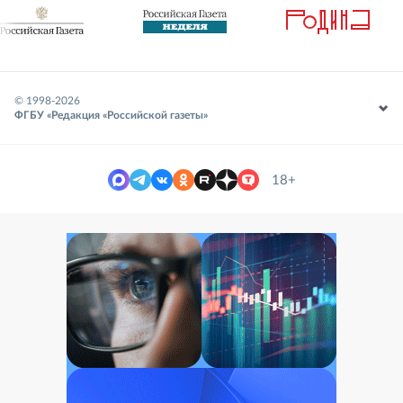
© 1998-
2026
ФГБУ «Редакция «Российской газеты»
18+