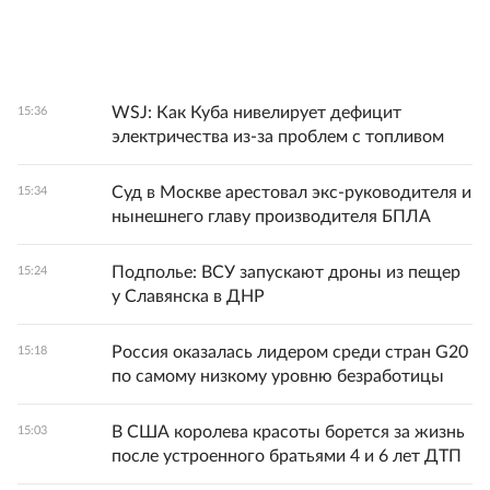
WSJ: Как Куба нивелирует дефицит
15:36
электричества из-за проблем с топливом
Суд в Москве арестовал экс-руководителя и
15:34
нынешнего главу производителя БПЛА
Подполье: ВСУ запускают дроны из пещер
15:24
у Славянска в ДНР
Россия оказалась лидером среди стран G20
15:18
по самому низкому уровню безработицы
В США королева красоты борется за жизнь
15:03
после устроенного братьями 4 и 6 лет ДТП