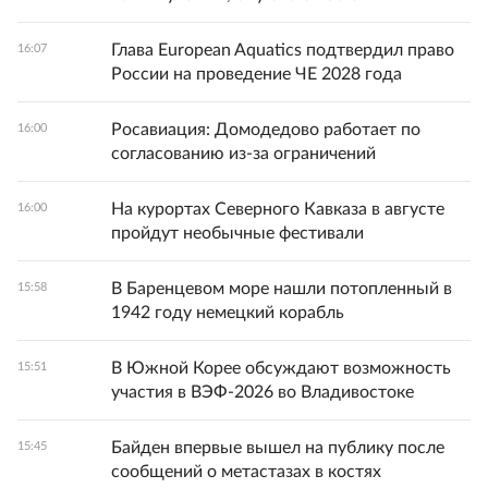
Глава European Aquatics подтвердил право
16:07
России на проведение ЧЕ 2028 года
Росавиация: Домодедово работает по
16:00
согласованию из-за ограничений
На курортах Северного Кавказа в августе
16:00
пройдут необычные фестивали
В Баренцевом море нашли потопленный в
15:58
1942 году немецкий корабль
В Южной Корее обсуждают возможность
15:51
участия в ВЭФ-2026 во Владивостоке
Байден впервые вышел на публику после
15:45
сообщений о метастазах в костях