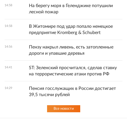
На берегу моря в Геленджике потушили
14:58
лесной пожар
В Житомире под удар попало немецкое
14:58
предприятие Kromberg & Schubert
Пензу накрыл ливень, есть затопленные
14:56
дороги и упавшие деревья
ST: Зеленский просчитался, сделав ставку
14:41
на террористические атаки против РФ
Пенсия госслужащих в России достигает
14:29
39,5 тысячи рублей
Все новости