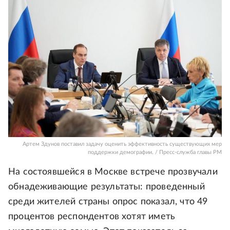
Артем Здунов поставил задачу оценить эффективность существующих мер
поддержки демографии. / Пресс-служба главы РМ
На состоявшейся в Москве встрече прозвучали
обнадеживающие результаты: проведенный
среди жителей страны опрос показал, что 49
процентов респондентов хотят иметь