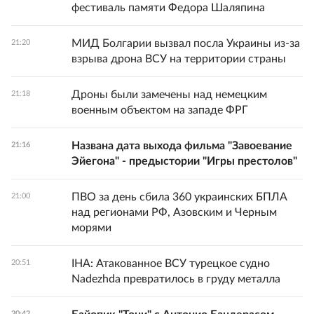
фестиваль памяти Федора Шаляпина
МИД Болгарии вызвал посла Украины из-за
21:20
взрыва дрона ВСУ на территории страны
Дроны были замечены над немецким
21:18
военным объектом на западе ФРГ
Названа дата выхода фильма "Завоевание
21:16
Эйегона" - предыстории "Игры престолов"
ПВО за день сбила 360 украинских БПЛА
21:00
над регионами РФ, Азовским и Черным
морями
IHA: Атакованное ВСУ турецкое судно
20:51
Nadezhda превратилось в груду металла
20:42