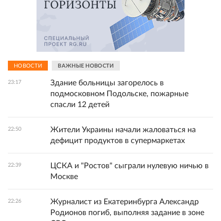
НОВОСТИ
ВАЖНЫЕ НОВОСТИ
Здание больницы загорелось в
23:17
подмосковном Подольске, пожарные
спасли 12 детей
Жители Украины начали жаловаться на
22:50
дефицит продуктов в супермаркетах
ЦСКА и "Ростов" сыграли нулевую ничью в
22:39
Москве
Журналист из Екатеринбурга Александр
22:26
Родионов погиб, выполняя задание в зоне