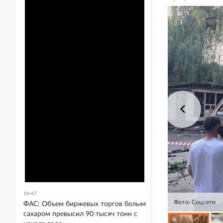
16:47
Фото: Соцсети
ФАС: Объем биржевых торгов белым
сахаром превысил 90 тысяч тонн с