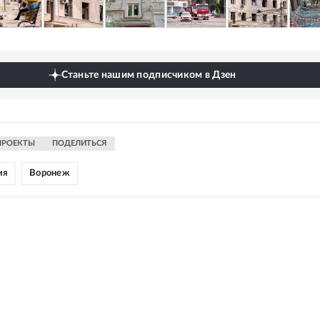
Станьте нашим подписчиком в Дзен
ПРОЕКТЫ
ПОДЕЛИТЬСЯ
ия
Воронеж