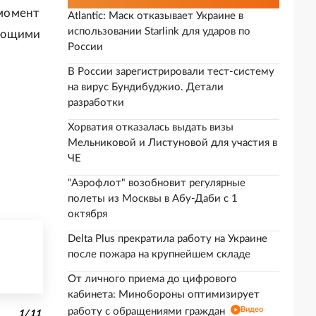
 момент
Atlantic: Маск отказывает Украине в
использовании Starlink для ударов по
ающими
России
В России зарегистрировали тест-систему
на вирус Бундибуджио. Детали
разработки
Хорватия отказалась выдать визы
Мельниковой и Листуновой для участия в
ЧЕ
"Аэрофлот" возобновит регулярные
полеты из Москвы в Абу-Даби с 1
октября
Delta Plus прекратила работу на Украине
после пожара на крупнейшем складе
От личного приема до цифрового
кабинета: Минобороны оптимизирует
Видео
работу с обращениями граждан
1
/
11