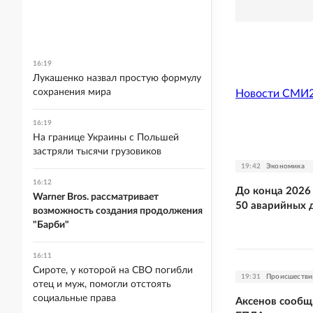
16:19
Лукашенко назвал простую формулу
сохранения мира
Новости СМИ
16:19
На границе Украины с Польшей
застряли тысячи грузовиков
19:42
Экономика
16:12
До конца 2026
Warner Bros. рассматривает
50 аварийных 
возможность создания продолжения
"Барби"
16:11
Сироте, у которой на СВО погибли
19:31
Происшестви
отец и муж, помогли отстоять
социальные права
Аксенов сообщ