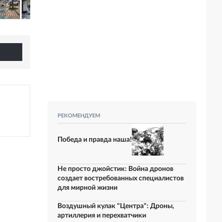
РЕКОМЕНДУЕМ
Победа и правда наша!
Не просто джойстик: Война дронов
создает востребованных специалистов
для мирной жизни
Воздушный кулак "Центра": Дроны,
артиллерия и перехватчики