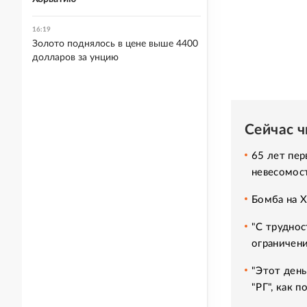
16:19
Золото поднялось в цене выше 4400
долларов за унцию
Сейчас 
65 лет пер
невесомос
Бомба на 
"С труднос
ограничени
"Этот день
"РГ", как 