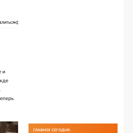
ЕЛИТЬСЯ
у
е и
ежде
.
теперь
ГЛАВНОЕ СЕГОДНЯ: