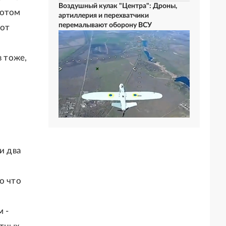
Воздушный кулак "Центра": Дроны,
потом
артиллерия и перехватчики
перемалывают оборону ВСУ
тот
в тоже,
и два
о что
 -