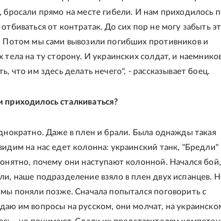
, бросали прямо на месте гибели. И нам приходилось 
отбиваться от контратак. До сих пор не могу забыть э
. Потом мы сами вывозили погибших противников и
 тела на ту сторону. И украинских солдат, и наемнико
ь, что им здесь делать нечего", - рассказывает боец.
 приходилось сталкиваться?
днократно. Даже в плен и брали. Была однажды такая
видим на нас едет колонна: украинский танк, "Бредли" 
понятно, почему они наступают колонной. Начался бой,
ли, наше подразделение взяло в плен двух испанцев. Н
 мы поняли позже. Сначала попытался поговорить с
даю им вопросы на русском, они молчат, на украинском