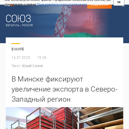
OK
принимаете условия
Пользовательского соглашения
СВЕЖИЙ НОМЕР
ПОДПИСКА
БЕЛАРУСЬ / РОССИЯ
В МИРЕ
14.07.2025
19:28
Текст:
Юрий Сизов
В Минске фиксируют
увеличение экспорта в Северо-
Западный регион