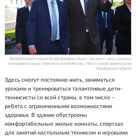
Евгений Солнцев показал Игорю Комарову объект, где смогут жить, учиться и
тренироваться юные теннисисты со всей России. / Пресс-служба правительства
Оренбургской области
Здесь смогут постоянно жить, заниматься
уроками и тренироваться талантливые дети-
теннисисты со всей страны, в том числе –
ребята с ограниченными возможностями
здоровья. В здании обустроены
комфортабельные жилые комнаты, спортзал
для занятий настольным теннисом и игровыми