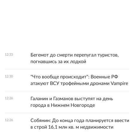
Бегемот до смерти перепугал туристов,
12:33
погнавшись за их лодкой
"Что вообще происходит": Военные РФ
12:30
атакуют ВСУ трофейными дронами Vampire
Галанин и Газманов выступят на день
12:26
города в Нижнем Новгороде
Собянин: До конца года планируется ввести
12:26
в строй 16,1 млн кв. м недвижимости