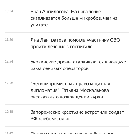
Врач Анпилогова: На наволочке
13:14
скапливается больше микробов, чем на
унитазе
Яна Лантратова помогла участнику СВО
12:56
пройти лечение в госпитале
Украинские дроны сталкиваются в воздухе
12:54
из-за ленивых операторов
"Бескомпромиссная правозащитная
12:50
дипломатия": Татьяна Москалькова
рассказала о возвращении курян
Запорожские крестьяне встретили солдат
12:48
РФ хлебом-солью
12:47