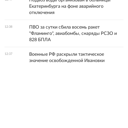
Подвоз воды организован в больницы
Екатеринбурга на фоне аварийного
отключения
ПВО за сутки сбила восемь ракет
12:38
"Фламинго", авиабомбы, снаряды РСЗО и
828 БПЛА
Военные РФ раскрыли тактическое
12:37
значение освобожденной Ивановки