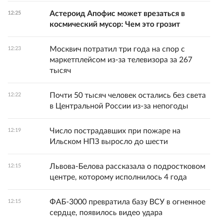
Астероид Апофис может врезаться в
12:25
космический мусор: Чем это грозит
Москвич потратил три года на спор с
12:23
маркетплейсом из-за телевизора за 267
тысяч
Почти 50 тысяч человек остались без света
12:22
в Центральной России из-за непогоды
Число пострадавших при пожаре на
12:19
Ильском НПЗ выросло до шести
Львова-Белова рассказала о подростковом
12:15
центре, которому исполнилось 4 года
ФАБ-3000 превратила базу ВСУ в огненное
12:15
сердце, появилось видео удара