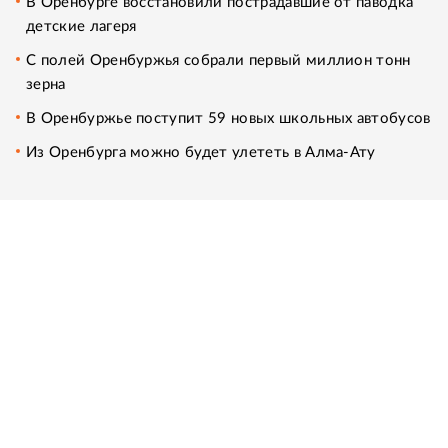
В Оренбурге восстановили пострадавшие от паводка
детские лагеря
С полей Оренбуржья собрали первый миллион тонн
зерна
В Оренбуржье поступит 59 новых школьных автобусов
Из Оренбурга можно будет улететь в Алма-Ату