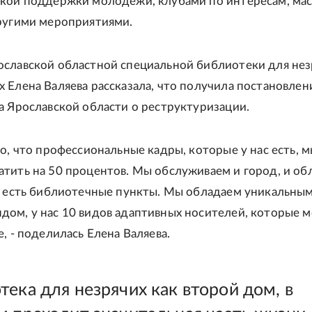
кой поддержки молодежи, клубами по интересам, мас
ругими мероприятиями.
славской областной специальной библиотеки для нез
 Елена Валяева рассказала, что получила постановлен
а Ярославской области о реструктуризации.
то, что профессиональные кадры, которые у нас есть, 
тить на 50 процентов. Мы обслуживаем и город, и обл
с есть библиотечные пункты. Мы обладаем уникальны
ом, у нас 10 видов адаптивных носителей, которые м
, - поделилась Елена Валяева.
ека для незрячих как второй дом, в