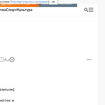
 условия
Пользовательского соглашения
OK
Войти
ПОДПИСКА
НА ИЗДАНИЕ
ВКЛЮЧИТЬ РАССЫЛКУ
тво
Спорт
Культура
ЕЛИТЬСЯ
иотек и