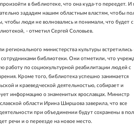
произойти в библиотеке, что она куда-то переедет. И
ательно зададим нашим областным властям, чтобы по
ы, чтобы люди не волновались и понимали, что будет с
иотекой, - отметил Сергей Соловьев.
и регионального министерства культуры встретились 
 сотрудниками библиотеки. Они отметили, что учреж
ю работу по социокультурной реабилитации людей с
рения. Кроме того, библиотека успешно занимается
ьской и краеведческой деятельностью, собирает и
ует информацию о знаменитых ярославцах. Министр
славской области Ирина Ширшова заверила, что все
деятельности при объединении будут сохранены в по
дет речи и о переезде на новое место.