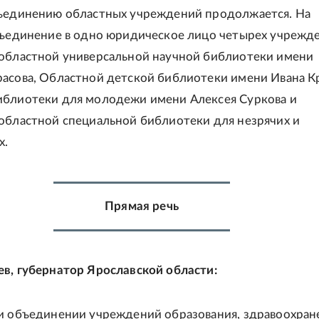
бъединению областных учреждений продолжается. На
бъединение в одно юридическое лицо четырех учрежд
областной универсальной научной библиотеки имени
асова, Областной детской библиотеки имени Ивана К
иблиотеки для молодежи имени Алексея Суркова и
областной специальной библиотеки для незрячих и
х.
Прямая речь
в, губернатор Ярославской области:
и объединении учреждений образования, здравоохран