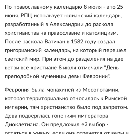
По православному календарю 8 июля - это 25
июня. РПЦ использует юлианский календарь,
разработанный в Александрии до раскола
христианства на православие и католицизм.
После раскола Ватикан в 1582 году создал
григорианский календарь, на который перешел
светский мир. При этом до разделения на две
ветви все христиане 8 июля отмечали "День
преподобной мученицы девы Февронии".
Феврония была монахиней из Месопотамии,
которая территориально относилась к Римской
империи, там христианство было под запретом.
Дева подверглась гонениям императора
Диоклетиана. Он предложил ей выбор -
остаться в живых, если она отречется от веры и