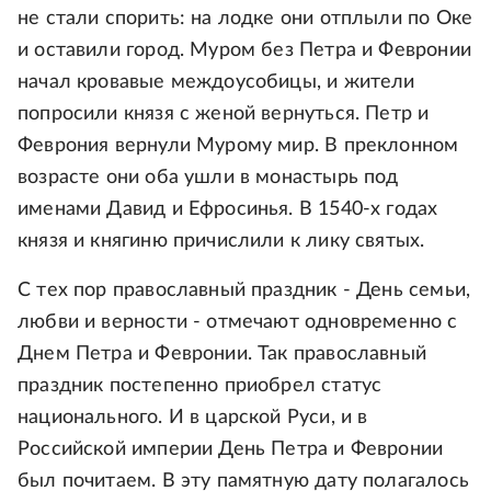
не стали спорить: на лодке они отплыли по Оке
и оставили город. Муром без Петра и Февронии
начал кровавые междоусобицы, и жители
попросили князя с женой вернуться. Петр и
Феврония вернули Мурому мир. В преклонном
возрасте они оба ушли в монастырь под
именами Давид и Ефросинья. В 1540-х годах
князя и княгиню причислили к лику святых.
С тех пор православный праздник - День семьи,
любви и верности - отмечают одновременно с
Днем Петра и Февронии. Так православный
праздник постепенно приобрел статус
национального. И в царской Руси, и в
Российской империи День Петра и Февронии
был почитаем. В эту памятную дату полагалось