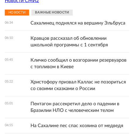
Новости СМИ2
НОВОСТИ
ВАЖНЫЕ НОВОСТИ
Сахалинец поднялся на вершину Эльбруса
06:34
Кравцов рассказал об обновлении
06:10
школьной программы с 1 сентября
Кличко сообщил о возгорании резервуаров
05:45
с топливом в Киеве
Христофору призвал Каллас не позориться
05:22
со своими сказками о России
Пентагон рассекретил дело о падении в
05:01
Бразилии НЛО с человеческим телом
На Сахалине пес спас хозяина от медведя
04:55