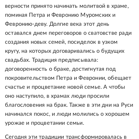
верности принято начинать молитвой в храме,
поминая Петра и Февронию Муромских и
Февронию-деву. Долгие века этот день
оставался днем переговоров о сватовстве ради
создания новых семей, посиделок в узком
кругу, на которых договаривались о будущих
свадьбах. Традиция предписывала:
договоренность о браке, достигнутая под
покровительством Петра и Февронии, обещает
счастье и процветание новой семье. А чтобы
оно наступило, в храмах люди просили
благословения на брак. Также в эти дни на Руси
начинался покос, и люди молились о хорошем
урожае и процветании семьи.
Сегодня эти традиции трансформировалась в