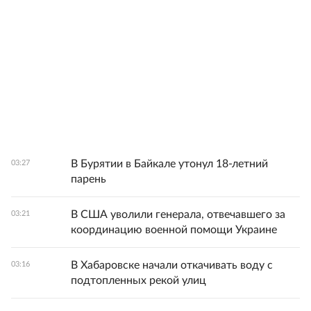
В Бурятии в Байкале утонул 18-летний
03:27
парень
В США уволили генерала, отвечавшего за
03:21
координацию военной помощи Украине
В Хабаровске начали откачивать воду с
03:16
подтопленных рекой улиц