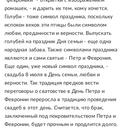
"февроньки" - открытки с изображением
ромашек, - и дарить их тем, кому хочется.
Голуби - тоже символ праздника, поскольку
испокон веков эти птицы были символом
любви, преданности и верности. Выпускать
голубей на праздник Дня семьи - еще одна
народная забава. Также символами праздника
являются и сами святые - Петр и Феврония.
Еще один, уже новый символ праздника, -
свадьба 8 июля в День семьи, любви и
верности. Так традиция предков вести
переговоры о сватовстве в День Петра и
Февронии переросла в традицию проведения
свадеб в этот день. Считается, что брак,
заключенный под покровительством Петра и
Февронии, будет прочным и продлится долго.