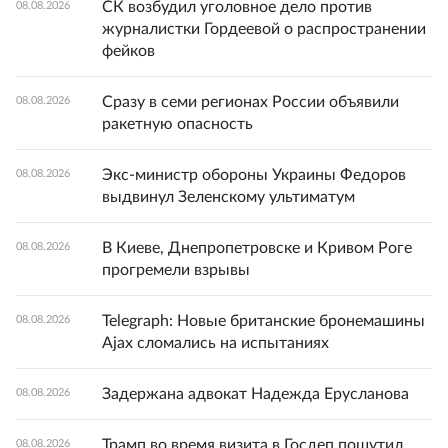
СК возбудил уголовное дело против
08.08.2026
журналистки Гордеевой о распространении
фейков
Сразу в семи регионах России объявили
08.08.2026
ракетную опасность
Экс-министр обороны Украины Федоров
08.08.2026
выдвинул Зеленскому ультиматум
В Киеве, Днепропетровске и Кривом Роге
08.08.2026
прогремели взрывы
Telegraph: Новые британские бронемашины
08.08.2026
Ajax сломались на испытаниях
Задержана адвокат Надежда Ерусланова
08.08.2026
Трамп во время визита в Госдеп пошутил,
08.08.2026