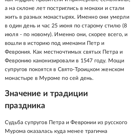
а на склоне лет постриглись в монахи и стали
жить в разных монастырях. Именно они умерли
в один день и час 25 июня по старому стилю (8
июля - по новому). Именно они, скорее всего, и
вошли в историю под именами Петр и
Феврония. Как местночтимых святых Петра и
Февронию канонизировали в 1547 году. Мощи
супругов покоятся в Свято-Троицком женском
монастыре в Муроме по сей день.
Значение и традиции
праздника
Судьба супругов Петра и Февронии из русского
Мурома оказалась куда менее трагична