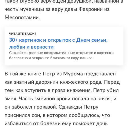
такой глубоко верующей девушкой, названной в
честь мученицы за веру девы Февронии из
Месопотамии.
ЧИТАЙТЕ ТАКЖЕ
30+ картинок и открыток с Днем семьи,
любви и верности
Скачайте красивые поздравительные открытки и картинки
бесплатно и отправьте близким за пару кликов
В той же книге Петр из Мурома представлен
как знатный дворянин княжеского рода. Перед
тем как вступить в права княжения, Петр убил
змея. Часть змеиной крови попала на князя, и
он заболел проказой. Однажды Петру
приснился сон, в котором сообщалось, что
избавиться от болезни ему поможет дочь