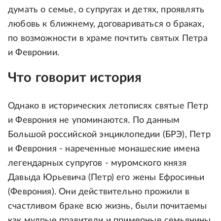
думать о семье, о супругах и детях, проявлять
любовь к ближнему, договариваться о браках,
по возможности в храме почтить святых Петра
и Февронии.
Что говорит история
Однако в исторических летописях святые Петр
и Феврония не упоминаются. По данным
Большой российской энциклопедии (БРЭ), Петр
и Феврония - нареченные монашеские имена
легендарных супругов - муромского князя
Давыда Юрьевича (Петр) его жены Ефросиньи
(Феврония). Они действительно прожили в
счастливом браке всю жизнь, были почитаемы
как мудрые правители и примерные семьянины,