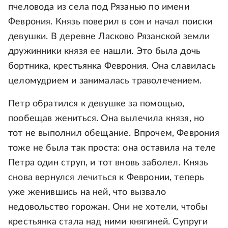
пчеловода из села под Рязанью по имени
Феврония. Князь поверил в сон и начал поиски
девушки. В деревне Ласково Рязанской земли
дружинники князя ее нашли. Это была дочь
бортника, крестьянка Феврония. Она славилась
целомудрием и занималась траволечением.
Петр обратился к девушке за помощью,
пообещав жениться. Она вылечила князя, но
тот не выполнил обещание. Впрочем, Феврония
тоже не была так проста: она оставила на теле
Петра один струп, и тот вновь заболел. Князь
снова вернулся лечиться к Февронии, теперь
уже женившись на ней, что вызвало
недовольство горожан. Они не хотели, чтобы
крестьянка стала над ними княгиней. Супруги