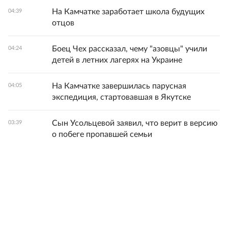
На Камчатке заработает школа будущих
04:39
отцов
Боец Чех рассказал, чему "азовцы" учили
04:24
детей в летних лагерях на Украине
На Камчатке завершилась парусная
04:05
экспедиция, стартовавшая в Якутске
Сын Усольцевой заявил, что верит в версию
03:39
о побеге пропавшей семьи