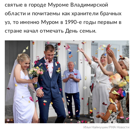
святые в городе Муроме Владимирской
области и почитаемы как хранители брачных
уз, то именно Муром в 1990-е годы первым в
стране начал отмечать День семьи.
Илья Наймушин/РИА Новости