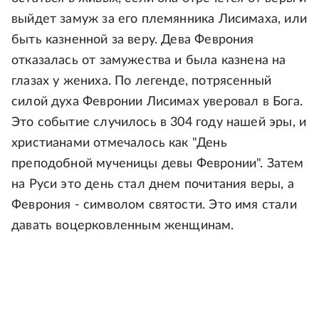
выйдет замуж за его племянника Лисимаха, или
быть казненной за веру. Дева Феврония
отказалась от замужества и была казнена на
глазах у жениха. По легенде, потрясенный
силой духа Февронии Лисимах уверовал в Бога.
Это событие случилось в 304 году нашей эры, и
христианами отмечалось как "День
преподобной мученицы девы Февронии". Затем
на Руси это день стал днем почитания веры, а
Феврония - символом святости. Это имя стали
давать воцерковленным женщинам.