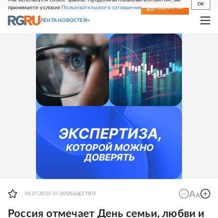
OK
принимаете условия
Пользовательского соглашения
СВЕЖИЙ НОМЕР
ПОДПИСКА
ЛЕНТА НОВОСТЕЙ
08.07.2025 07:00
ОБЩЕСТВО
Россия отмечает День семьи, любви и