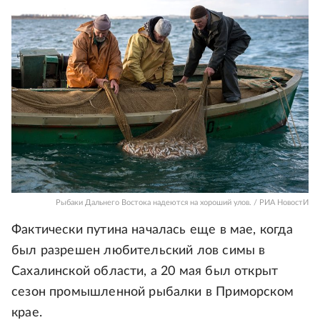
Рыбаки Дальнего Востока надеются на хороший улов. / РИА НовостИ
Фактически путина началась еще в мае, когда
был разрешен любительский лов симы в
Сахалинской области, а 20 мая был открыт
сезон промышленной рыбалки в Приморском
крае.