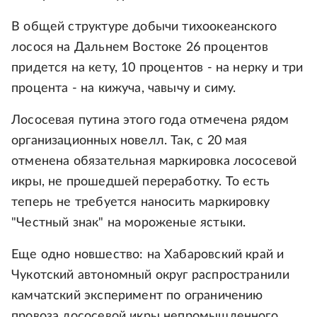
В общей структуре добычи тихоокеанского
лосося на Дальнем Востоке 26 процентов
придется на кету, 10 процентов - на нерку и три
процента - на кижуча, чавычу и симу.
Лососевая путина этого года отмечена рядом
организационных новелл. Так, с 20 мая
отменена обязательная маркировка лососевой
икры, не прошедшей переработку. То есть
теперь не требуется наносить маркировку
"Честный знак" на мороженые ястыки.
Еще одно новшество: на Хабаровский край и
Чукотский автономный округ распространили
камчатский эксперимент по ограничению
провоза лососевой икры непромышленного