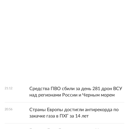
Средства ПВО сбили за день 281 дрон ВСУ
21:12
над регионами России и Черным морем
Страны Европы достигли антирекорда по
20:56
закачке газа в ПХГ за 14 лет