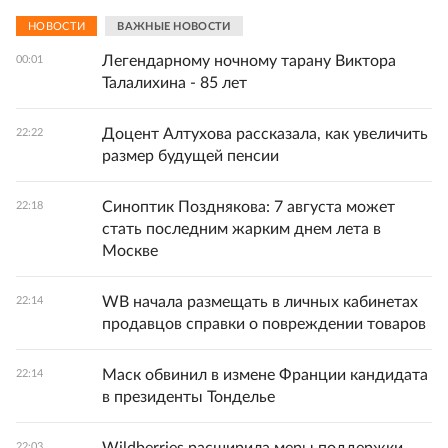
НОВОСТИ
ВАЖНЫЕ НОВОСТИ
Легендарному ночному тарану Виктора
00:01
Талалихина - 85 лет
Доцент Алтухова рассказала, как увеличить
22:22
размер будущей пенсии
Синоптик Позднякова: 7 августа может
22:18
стать последним жарким днем лета в
Москве
WB начала размещать в личных кабинетах
22:14
продавцов справки о повреждении товаров
Маск обвинил в измене Франции кандидата
22:14
в президенты Тонделье
22:03