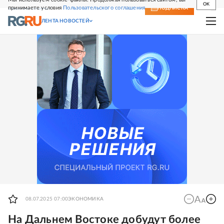
OK
принимаете условия
Пользовательского соглашения
СВЕЖИЙ НОМЕР
ПОДПИСКА
ЛЕНТА НОВОСТЕЙ
08.07.2025 07:00
ЭКОНОМИКА
На Дальнем Востоке добудут более