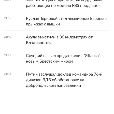
Wildberries расширила меры поддержки
работающих по модели FBS продавцов
Руслан Терновой стал чемпионом Европы в
21:55
прыжках с вышки
Акулу заметили в 36 километрах от
21:40
Владивостока
Слуцкий назвал предложения "Яблока"
21:25
новым Брестским миром
Путин заслушал доклад командира 76-й
21:18
дивизии ВДВ об обстановке на
добропольском направлении