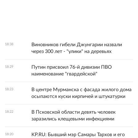
Виновников гибели Джунгарии назвали
18:38
через 300 лет - "улики" на деревьях
Путин присвоил 76-й дивизии ПВО
18:29
наименование "гвардейской"
В центре Мурманска с фасада жилого дома
18:23
осыпаются куски кирпичей и штукатурки
В Псковской области девять человек
18:22
заразились клещевыми инфекциями
KP.RU: Бывший мэр Самары Тархов и его
18:20