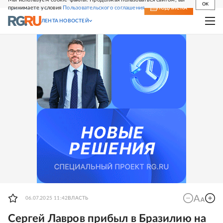
OK
принимаете условия
Пользовательского соглашения
СВЕЖИЙ НОМЕР
ПОДПИСКА
ЛЕНТА НОВОСТЕЙ
06.07.2025 11:42
ВЛАСТЬ
Сергей Лавров прибыл в Бразилию на