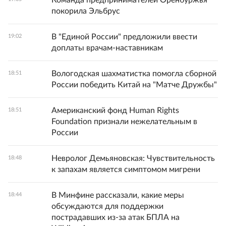
Команда предпринимателей Оренбуржья
покорила Эльбрус
В "Единой России" предложили ввести
19:02
доплаты врачам-наставникам
Вологодская шахматистка помогла сборной
18:51
России победить Китай на "Матче Дружбы"
Американский фонд Human Rights
18:51
Foundation признали нежелательным в
России
Невролог Демьяновская: Чувствительность
18:48
к запахам является симптомом мигрени
В Минфине рассказали, какие меры
18:44
обсуждаются для поддержки
пострадавших из-за атак БПЛА на