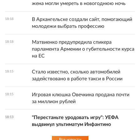
жена могли умереть в новогоднюю ночь
В Архангельске создали сайт, помогающий
18:18
молодежи выбрать профессию
Матвиенко предупредила спикера
18:18
парламента Армении о губительности курса
на ЕС
Стало известно, сколько автомобилей
18:15
задействовано в работе такси в России
Игровая клюшка Овечкина продана почти
18:15
за миллион рублей
"Перестаньте уродовать игру": УЕФА
18:13
выдвинул ультиматум Инфантино
Все новости