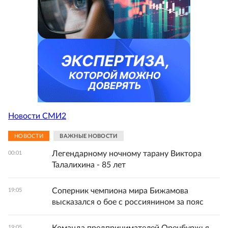
Новости СМИ2
НОВОСТИ
ВАЖНЫЕ НОВОСТИ
Легендарному ночному тарану Виктора
00:01
Талалихина - 85 лет
Соперник чемпиона мира Бижамова
19:05
высказался о бое с россиянином за пояс
19:05