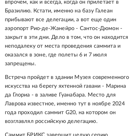
впрочем, как и всегда, когда он прилетает в
Бразилию. Кстати, именно на базу Галеан
прибывают все делегации, а вот еще один
аэропорт Рио-де-Жанейро - Сантос-Дюмон -
закрыт в эти дни. Дело в том, что он находится
неподалеку от места проведения саммита и
оказался в зоне, где полеты 6 и 7 июля
запрещены.
Встреча пройдет в здании Музея современного
искусства на берегу яхтенной гавани - Марина
да Глориа - в заливе Гуанабара. Место для
Лаврова известное, именно тут в ноябре 2024
года проходил саммит G20, на котором он
возглавлял российскую делегацию.
Саммит БРИКС завершит целую серию