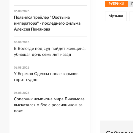
РУБРИКИ
06.08.2026
Музыка
Появился трейлер "Охоты на
императора" - последнего фильма
Алексея Пиманова
06.08.2026
В Вологде под суд пойдет женщина,
убившая дочь семь лет назад
06.08.2026
У берегов Одессы после взрывов
горит судно
06.08.2026
Соперник чемпиона мира Бижамова
высказался о бое с россиянином за
пояс