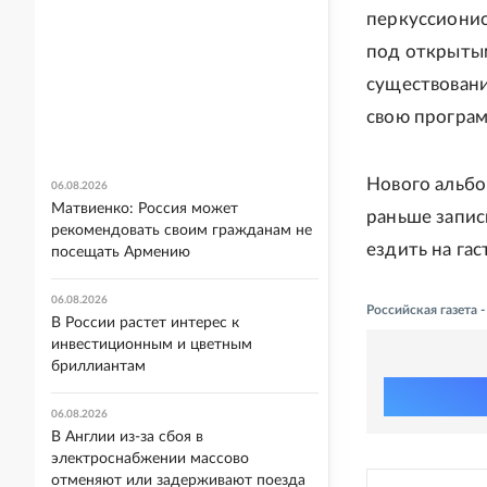
перкуссионис
под открытым
существовани
свою програм
Нового альбом
06.08.2026
Матвиенко: Россия может
раньше запис
рекомендовать своим гражданам не
ездить на га
посещать Армению
06.08.2026
Российская газета
В России растет интерес к
инвестиционным и цветным
бриллиантам
06.08.2026
В Англии из-за сбоя в
электроснабжении массово
отменяют или задерживают поезда