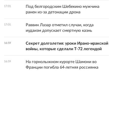
Под белгородским Шебекино мужчина
17:01
ранен из-за детонации дрона
Раввин Лазар отметил случаи, когда
17:01
иудаизм допускает смертную казнь
Секрет долголетия: уроки Ирано-иракской
16:59
войны, которые сделали Т-72 легендой
На горнолыжном курорте Шамони во
16:59
Франции погибла 64-летняя россиянка