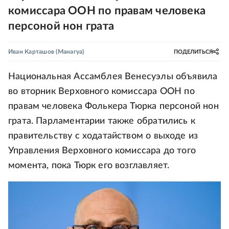
комиссара ООН по правам человека
персоной нон грата
Иван Карташов
(Манагуа)
ПОДЕЛИТЬСЯ
Национальная Ассамблея Венесуэлы объявила
во вторник Верховного комиссара ООН по
правам человека Фолькера Тюрка персоной нон
грата. Парламентарии также обратились к
правительству с ходатайством о выходе из
Управления Верховного комиссара до того
момента, пока Тюрк его возглавляет.