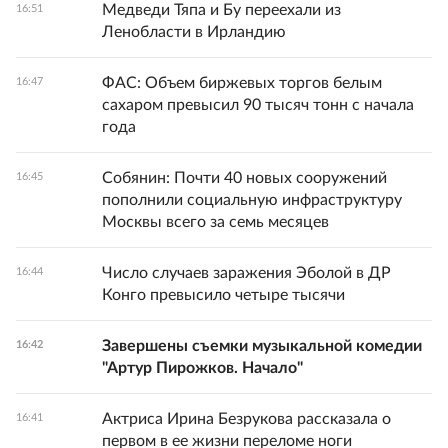
Медведи Тяпа и Бу переехали из
16:51
Ленобласти в Ирландию
ФАС: Объем биржевых торгов белым
16:47
сахаром превысил 90 тысяч тонн с начала
года
Собянин: Почти 40 новых сооружений
16:45
пополнили социальную инфраструктуру
Москвы всего за семь месяцев
Число случаев заражения Эболой в ДР
16:44
Конго превысило четыре тысячи
Завершены съемки музыкальной комедии
16:42
"Артур Пирожков. Начало"
Актриса Ирина Безрукова рассказала о
16:41
первом в ее жизни переломе ноги