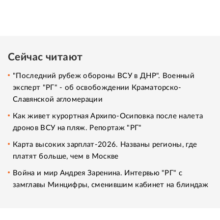
Сейчас читают
"Последний рубеж обороны ВСУ в ДНР". Военный
эксперт "РГ" - об освобождении Краматорско-
Славянской агломерации
Как живет курортная Архипо-Осиповка после налета
дронов ВСУ на пляж. Репортаж "РГ"
Карта высоких зарплат-2026. Названы регионы, где
платят больше, чем в Москве
Война и мир Андрея Заренина. Интервью "РГ" с
замглавы Минцифры, сменившим кабинет на блиндаж