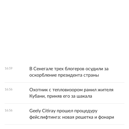
В Сенегале трех блогеров осудили за
16:59
оскорбление президента страны
Охотник с тепловизором ранил жителя
16:56
Кубани, приняв его за шакала
Geely Citiray прошел процедуру
16:56
фейслифтинга: новая решетка и фонари