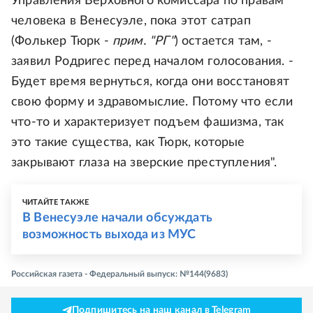
Управления Верховного комиссара по правам
человека в Венесуэле, пока этот сатрап
(Фолькер Тюрк -
прим. "РГ"
) остается там, -
заявил Родригес перед началом голосования. -
Будет время вернуться, когда они восстановят
свою форму и здравомыслие. Потому что если
что-то и характеризует подъем фашизма, так
это такие существа, как Тюрк, которые
закрывают глаза на зверские преступления".
ЧИТАЙТЕ ТАКЖЕ
В Венесуэле начали обсуждать
возможность выхода из МУС
Российская газета - Федеральный выпуск: №144(9683)
Подпишитесь на наш канал в Telegram