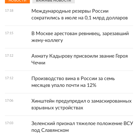
НОВОСТИ
ВАЖНЫЕ НОВОСТИ
Международные резервы России
17:18
сократились в июле на 0,1 млрд долларов
В Москве арестован ревнивец, зарезавший
17:15
жену-коллегу
Ахмату Кадырову присвоили звание Героя
17:12
Чечни
Производство вина в России за семь
17:12
месяцев упало почти на 12%
Хинштейн предупредил о замаскированных
17:06
взрывных устройствах
Зеленский признал тяжелое положение ВСУ
17:03
под Славянском