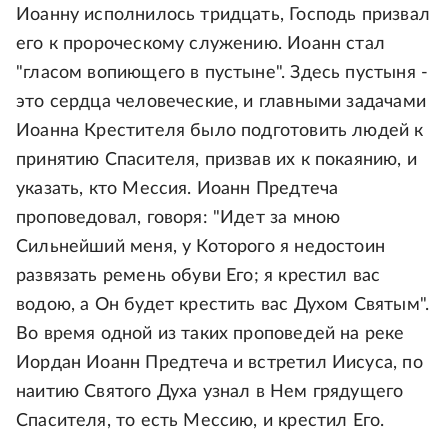
Иоанну исполнилось тридцать, Господь призвал
его к пророческому служению. Иоанн стал
"гласом вопиющего в пустыне". Здесь пустыня -
это сердца человеческие, и главными задачами
Иоанна Крестителя было подготовить людей к
принятию Спасителя, призвав их к покаянию, и
указать, кто Мессия. Иоанн Предтеча
проповедовал, говоря: "Идет за мною
Сильнейший меня, у Которого я недостоин
развязать ремень обуви Его; я крестил вас
водою, а Он будет крестить вас Духом Святым".
Во время одной из таких проповедей на реке
Иордан Иоанн Предтеча и встретил Иисуса, по
наитию Святого Духа узнал в Нем грядущего
Спасителя, то есть Мессию, и крестил Его.