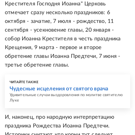
Крестителя Господня Иоанна" Церковь
отмечает сразу несколько праздников: 6
октября - зачатие, 7 июля - рождество, 11
сентября - усекновение главы, 20 января -
собор Иоанна Крестителя в честь праздника
Крещения, 9 марта - первое и второе
обретение главы Иоанна Предтечи, 7 июня -
третье обретение главы.
ЧИТАЙТЕ ТАКЖЕ
Чудесные исцеления от святого врача
Удивительные случаи выздоровления по молитве святителю
Луке
И, наконец, про народную интерпретацию
праздника Рождества Иоанна Предтечи.
Историки считают, что корни тут следует