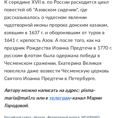
К середине XVII в. по России расходится цикл
повестей об "Азовском сидении", где
рассказывалось о чудесном явлении
чудотворной иконы пророка донским казакам,
взявшим в 1637 г. и оборонявшим от турок в
1641 г. крепость Азов. А после того, как на
праздник Рождества Иоанна Предтечи в 1770 г.
русским флотом была одержана победа в
Чесменском сражении, Екатерина Великая
повелела даже возвести Чесменскую церковь
Святого Иоанна Предтечи в Петербурге.
Автору можно написать на адрес: pisma-
maria@mail.ru или в
телеграм
-канал Марии
Городовой.
Российская газета - Неделя - Федеральный выпуск: №143(9682)