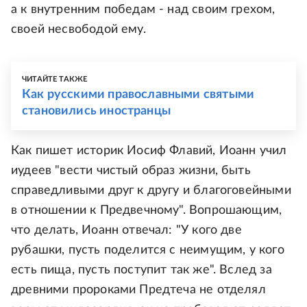
а к внутренним победам - над своим грехом,
своей несвободой ему.
ЧИТАЙТЕ ТАКЖЕ
Как русскими православными святыми
становились иностранцы
Как пишет историк Иосиф Флавий, Иоанн учил
иудеев "вести чистый образ жизни, быть
справедливыми друг к другу и благоговейными
в отношении к Предвечному". Вопрошающим,
что делать, Иоанн отвечал: "У кого две
рубашки, пусть поделится с неимущим, у кого
есть пища, пусть поступит так же". Вслед за
древними пророками Предтеча не отделял