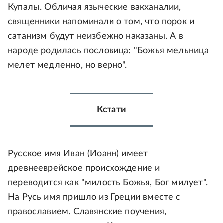
Купалы. Обличая языческие вакханалии,
священники напоминали о том, что порок и
сатанизм будут неизбежно наказаны. А в
народе родилась пословица: "Божья мельница
мелет медленно, но верно".
Кстати
Русское имя Иван (Иоанн) имеет
древнееврейское происхождение и
переводится как "милость Божья, Бог милует".
На Русь имя пришло из Греции вместе с
православием. Славянские поучения,