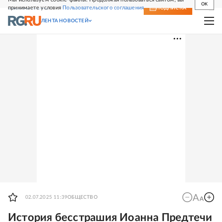
OK
принимаете условия
Пользовательского соглашения
СВЕЖИЙ НОМЕР
ПОДПИСКА
ЛЕНТА НОВОСТЕЙ
02.07.2025 11:39
ОБЩЕСТВО
История бесстрашия Иоанна Предтечи