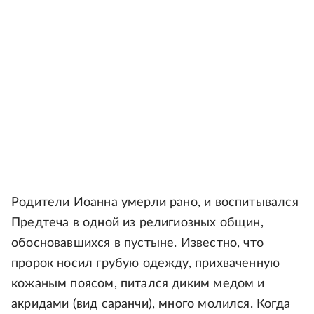
Родители Иоанна умерли рано, и воспитывался
Предтеча в одной из религиозных общин,
обосновавшихся в пустыне. Известно, что
пророк носил грубую одежду, прихваченную
кожаным поясом, питался диким медом и
акридами (вид саранчи), много молился. Когда