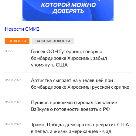
Новости СМИ2
НОВОСТИ
ВАЖНЫЕ НОВОСТИ
Генсек ООН Гутерриш, говоря о
03:25
бомбардировке Хиросимы, забыл
упомянуть США
Артистка сыграет на уцелевшей при
06.08.2026
бомбардировке Хиросимы русской скрипке
Пушков прокомментировал заявление
06.08.2026
Вайкуле о готовности воевать с РФ
Трамп: Победа демократов превратит США
06.08.2026
в пепел, а жизнь американцев - в ад