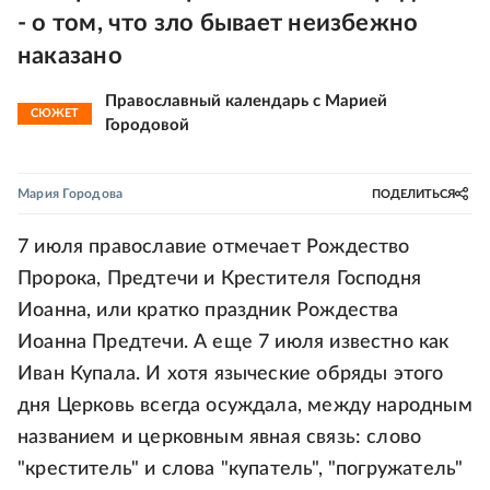
- о том, что зло бывает неизбежно
наказано
Православный календарь с Марией
СЮЖЕТ
Городовой
Мария Городова
ПОДЕЛИТЬСЯ
7 июля православие отмечает Рождество
Пророка, Предтечи и Крестителя Господня
Иоанна, или кратко праздник Рождества
Иоанна Предтечи. А еще 7 июля известно как
Иван Купала. И хотя языческие обряды этого
дня Церковь всегда осуждала, между народным
названием и церковным явная связь: слово
"креститель" и слова "купатель", "погружатель"