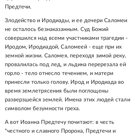
Предтечи.
Злодейство и Иродиады, и ее дочери Саломеи
не осталось безнаказанным. Суд Божий
совершился над всеми участниками трагедии -
Иродом, Иродиадой, Саломеей - еще при их
земной жизни. Саломея, переходя зимой реку,
провалилась под лед, и льдина перерезала ей
горло - тело отнесло течением, и матери
принесли только голову. Ирод и Иродиада во
время землетрясения были поглощены
разверзшейся землей. Имена этих людей стали
символом безумности греха.
А вот Иоанна Предтечу почитают: в честь
"честного и славного Пророка, Предтечи и