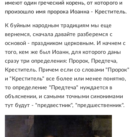
имеют один греческий корень, от которого и
произошло имя пророка Иоанна - Креститель.
К буйным народным традициям мы еще
вернемся, сначала давайте разберемся с
основой - праздником церковным. И начнем с
того, кем же был Иоанн, для которого даны
сразу три определения: Пророк, Предтеча,
Креститель. Причем если со словами "Пророк"
и "Креститель" все более или менее понятно,
то определение "Предтеча" нуждается в
объяснении, и самыми точными синонимами
тут будут - "предвестник", "предшественник".