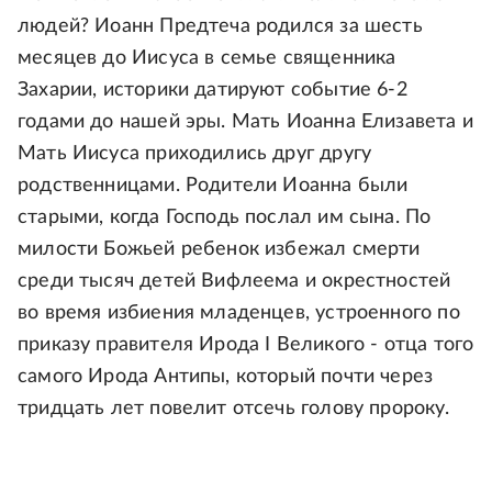
людей? Иоанн Предтеча родился за шесть
месяцев до Иисуса в семье священника
Захарии, историки датируют событие 6-2
годами до нашей эры. Мать Иоанна Елизавета и
Мать Иисуса приходились друг другу
родственницами. Родители Иоанна были
старыми, когда Господь послал им сына. По
милости Божьей ребенок избежал смерти
среди тысяч детей Вифлеема и окрестностей
во время избиения младенцев, устроенного по
приказу правителя Ирода I Великого - отца того
самого Ирода Антипы, который почти через
тридцать лет повелит отсечь голову пророку.