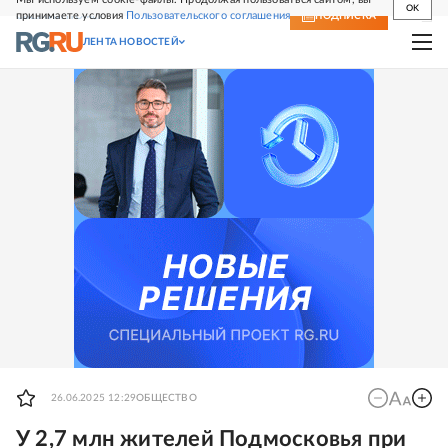
OK
принимаете условия
Пользовательского соглашения
СВЕЖИЙ НОМЕР
ПОДПИСКА
ЛЕНТА НОВОСТЕЙ
26.06.2025 12:29
ОБЩЕСТВО
У 2,7 млн жителей Подмосковья при