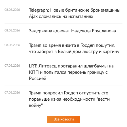
Telegraph: Новые британские бронемашины
08.08.2026
Ajax сломались на испытаниях
Задержана адвокат Надежда Ерусланова
08.08.2026
Трамп во время визита в Госдеп пошутил,
08.08.2026
что заберет в Белый дом люстру и картину
LRT: Литовец протаранил шлагбаумы на
07.08.2026
КПП и попытался пересечь границу с
Россией
Трамп попросил Госдеп отпустить его
07.08.2026
пораньше из-за необходимости "вести
войну"
Все новости