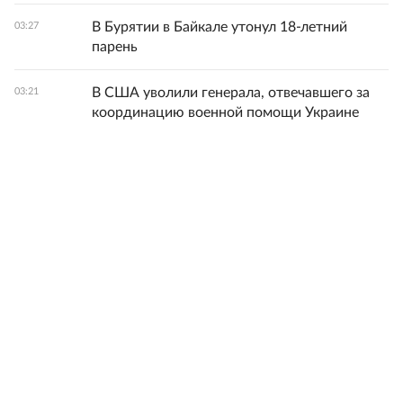
В Бурятии в Байкале утонул 18-летний
03:27
парень
В США уволили генерала, отвечавшего за
03:21
координацию военной помощи Украине