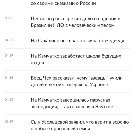
со своими сказками о России
Пентагон рассекретил дело о падении в
05:01
Бразилии НЛО с человеческим телом
На Сахалине пес спас хозяина от медведя
04:55
На Камчатке заработает школа будущих
04:39
отцов
Боец Чех рассказал, чему "азовцы" учили
04:24
детей в летних лагерях на Украине
На Камчатке завершилась парусная
04:05
экспедиция, стартовавшая в Якутске
Сын Усольцевой заявил, что верит в версию
03:39
о побеге пропавшей семьи