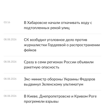
В Хабаровске начали откачивать воду с
03:16
подтопленных рекой улиц
СК возбудил уголовное дело против
08.08.2026
журналистки Гордеевой о распространении
фейков
Сразу в семи регионах России объявили
08.08.2026
ракетную опасность
Экс-министр обороны Украины Федоров
08.08.2026
выдвинул Зеленскому ультиматум
В Киеве, Днепропетровске и Кривом Роге
08.08.2026
прогремели взрывы