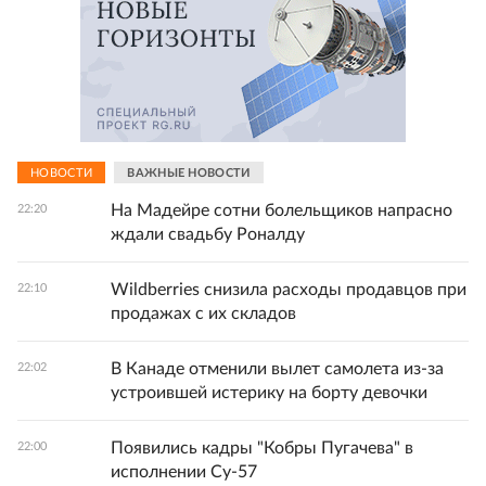
НОВОСТИ
ВАЖНЫЕ НОВОСТИ
На Мадейре сотни болельщиков напрасно
22:20
ждали свадьбу Роналду
Wildberries снизила расходы продавцов при
22:10
продажах с их складов
В Канаде отменили вылет самолета из-за
22:02
устроившей истерику на борту девочки
Появились кадры "Кобры Пугачева" в
22:00
исполнении Су-57