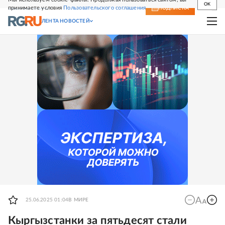
OK
принимаете условия
Пользовательского соглашения
СВЕЖИЙ НОМЕР
ПОДПИСКА
ЛЕНТА НОВОСТЕЙ
25.06.2025 01:04
В МИРЕ
Кыргызстанки за пятьдесят стали