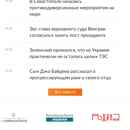
В Севастополе начались
19:56
противодиверсионные мероприятия на
море
Экс-глава верховного суда Венгрии
19:55
согласился занять пост президента
Зеленский признался, что на Украине
19:54
практически не осталось целых ТЭС
Сын Джо Байдена рассказал о
19:31
прогрессирующем раке у своего отца
Все новости