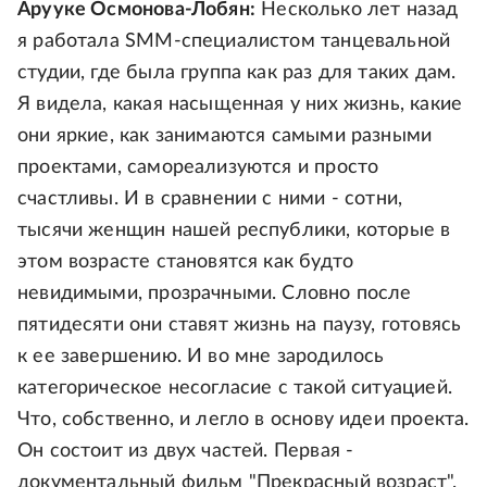
Арууке Осмонова-Лобян:
Несколько лет назад
я работала SMM-специалистом танцевальной
студии, где была группа как раз для таких дам.
Я видела, какая насыщенная у них жизнь, какие
они яркие, как занимаются самыми разными
проектами, самореализуются и просто
счастливы. И в сравнении с ними - сотни,
тысячи женщин нашей республики, которые в
этом возрасте становятся как будто
невидимыми, прозрачными. Словно после
пятидесяти они ставят жизнь на паузу, готовясь
к ее завершению. И во мне зародилось
категорическое несогласие с такой ситуацией.
Что, собственно, и легло в основу идеи проекта.
Он состоит из двух частей. Первая -
документальный фильм "Прекрасный возраст".