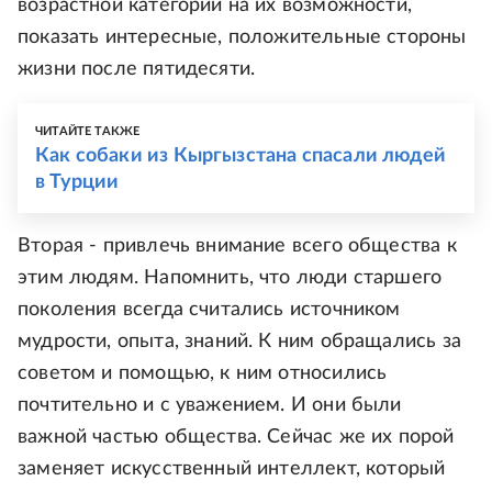
возрастной категории на их возможности,
показать интересные, положительные стороны
жизни после пятидесяти.
ЧИТАЙТЕ ТАКЖЕ
Как собаки из Кыргызстана спасали людей
в Турции
Вторая - привлечь внимание всего общества к
этим людям. Напомнить, что люди старшего
поколения всегда считались источником
мудрости, опыта, знаний. К ним обращались за
советом и помощью, к ним относились
почтительно и с уважением. И они были
важной частью общества. Сейчас же их порой
заменяет искусственный интеллект, который