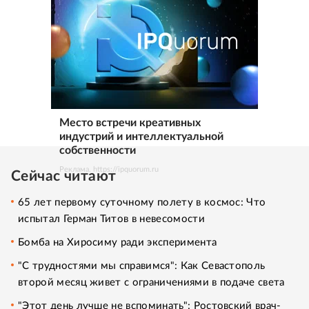
Место встречи креативных
индустрий и интеллектуальной
собственности
Реклама. https://ipquorum.ru
Сейчас читают
65 лет первому суточному полету в космос: Что
испытал Герман Титов в невесомости
Бомба на Хиросиму ради эксперимента
"С трудностями мы справимся": Как Севастополь
второй месяц живет с ограничениями в подаче света
"Этот день лучше не вспоминать": Ростовский врач-