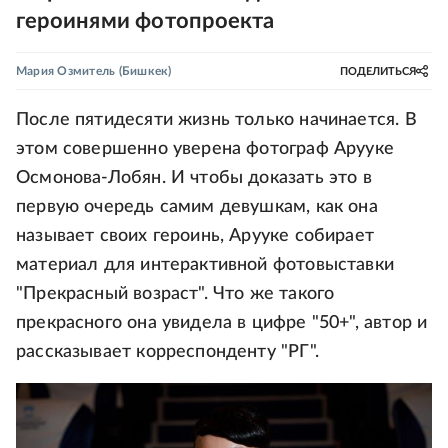
героинями фотопроекта
Мария Озмитель
(Бишкек)
ПОДЕЛИТЬСЯ
После пятидесяти жизнь только начинается. В
этом совершенно уверена фотограф Арууке
Осмонова-Лобян. И чтобы доказать это в
первую очередь самим девушкам, как она
называет своих героинь, Арууке собирает
материал для интерактивной фотовыставки
"Прекрасный возраст". Что же такого
прекрасного она увидела в цифре "50+", автор и
рассказывает корреспонденту "РГ".