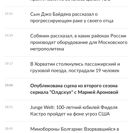
Сын Джо Байдена рассказал о
19:31
прогрессирующем раке у своего отца
Собянин рассказал, в каких районах России
19:24
производят оборудование для Московского
метрополитена
В Хорватии столкнулись пассажирский и
19:17
грузовой поезда, пострадали 19 человек
Опубликована сцена из второго сезона
19:04
сериала "Олдскул" с Марией Ароновой
Junge Welt: 100-летний юбилей Фиделя
18:51
Кастро пройдет на фоне угроз США
Минобороны Болгарии: Взорвавшийся в
18:45