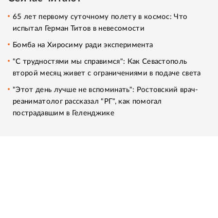
65 лет первому суточному полету в космос: Что
испытал Герман Титов в невесомости
Бомба на Хиросиму ради эксперимента
"С трудностями мы справимся": Как Севастополь
второй месяц живет с ограничениями в подаче света
"Этот день лучше не вспоминать": Ростовский врач-
реаниматолог рассказал "РГ", как помогал
пострадавшим в Геленджике