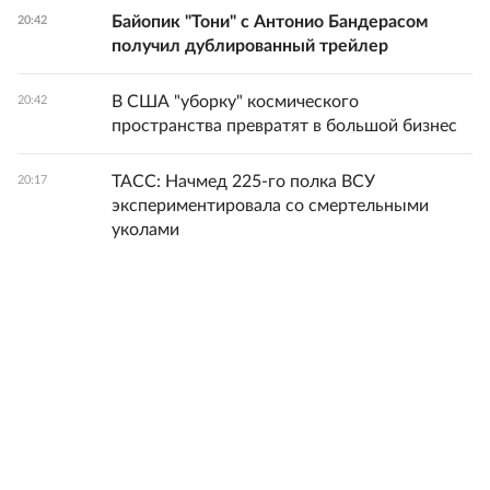
Байопик "Тони" с Антонио Бандерасом
20:42
получил дублированный трейлер
В США "уборку" космического
20:42
пространства превратят в большой бизнес
ТАСС: Начмед 225-го полка ВСУ
20:17
экспериментировала со смертельными
уколами