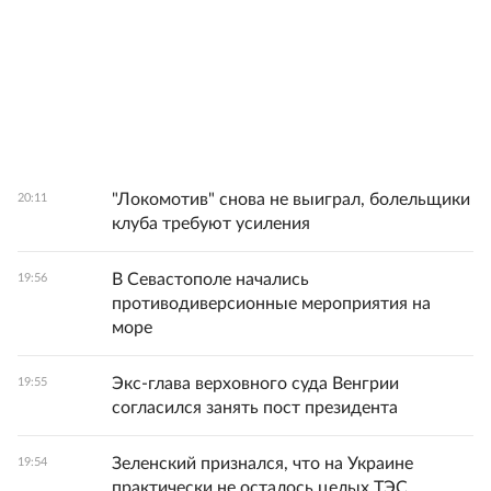
"Локомотив" снова не выиграл, болельщики
20:11
клуба требуют усиления
В Севастополе начались
19:56
противодиверсионные мероприятия на
море
Экс-глава верховного суда Венгрии
19:55
согласился занять пост президента
Зеленский признался, что на Украине
19:54
практически не осталось целых ТЭС